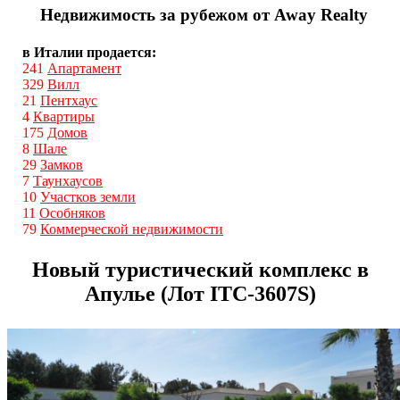
Недвижимость за рубежом от Away Realty
в Италии продается:
241
Апартамент
329
Вилл
21
Пентхаус
4
Квартиры
175
Домов
8
Шале
29
Замков
7
Таунхаусов
10
Участков земли
11
Особняков
79
Коммерческой недвижимости
Новый туристический комплекс в
Апулье (Лот ITС-3607S)