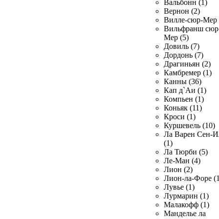
Вальбонн (1)
Вернон (2)
Вилле-сюр-Мер 
Вильфранш сюр
Мер (5)
Довиль (7)
Дордонь (7)
Драгиньян (2)
Камбремер (1)
Канны (36)
Кап д`Аи (1)
Компьен (1)
Коньяк (11)
Кроси (1)
Куршевель (10)
Ла Варен Сен-И
(1)
Ла Тюрби (5)
Ле-Ман (4)
Лион (2)
Лион-ла-Форе (1
Лувье (1)
Лурмарин (1)
Малакофф (1)
Манделье ла