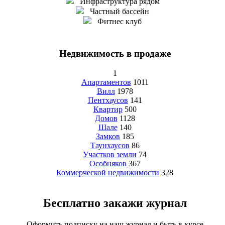
Инфраструктура рядом
Частный бассейн
Фитнес клуб
Недвижимость в продаже
1
Апартаментов
1011
Вилл
1978
Пентхаусов
141
Квартир
500
Домов
1128
Шале
140
Замков
185
Таунхаусов
86
Участков земли
74
Особняков
367
Коммерческой недвижимости
328
Бесплатно закажи журнал
Оформить подписку на наш журнал и быть в курсе