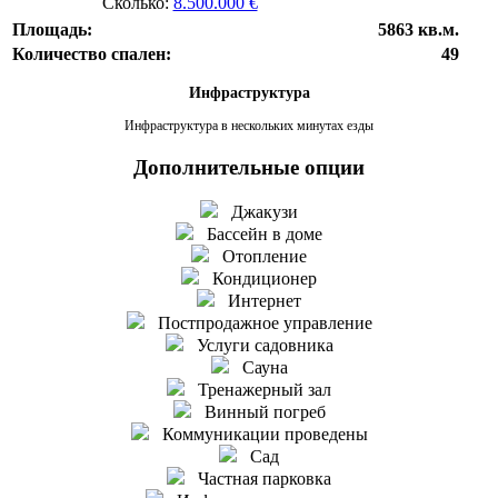
Сколько:
8.500.000 €
Площадь:
5863 кв.м.
Количество спален:
49
Инфраструктура
Инфраструктура в нескольких минутах езды
Дополнительные опции
Джакузи
Бассейн в доме
Отопление
Кондиционер
Интернет
Постпродажное управление
Услуги садовника
Сауна
Тренажерный зал
Винный погреб
Коммуникации проведены
Сад
Частная парковка