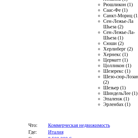
Рюшликон (1)
Саас-Фе (1)
Санкт-Мориц (1
Сен-Лежье-Ла
Шьеза (2)
Сен-Лежье-Ла-
Шьеза (1)
Сюши (2)
Херлиберг (2)
Хернекс (1)
Церматт (1)
Цолликон (1)
Шезерекс (1)
Шезо-сюр-Лоза
(2)
Шезьер (1)
ШиндельЛее (1)
Эпаленж (1)
Эрленбах (1)
Что:
Коммерческая недвижимость
Где:
Италия