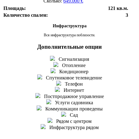
Сколько:
649.000 €
Площадь:
121 кв.м.
Количество спален:
3
Инфраструктура
Вся инфраструктура поблизости.
Дополнительные опции
Сигнализация
Отопление
Кондиционер
Спутниковое телевидение
Телефон
Интернет
Постпродажное управление
Услуги садовника
Коммуникации проведены
Сад
Рядом с центром
Инфраструктура рядом