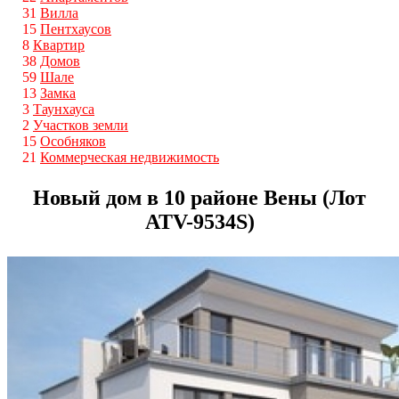
31
Вилла
15
Пентхаусов
8
Квартир
38
Домов
59
Шале
13
Замка
3
Таунхауса
2
Участков земли
15
Особняков
21
Коммерческая недвижимость
Новый дом в 10 районе Вены (Лот
ATV-9534S)