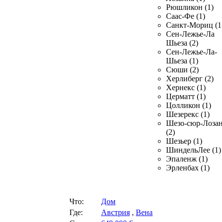
Рюшликон (1)
Саас-Фе (1)
Санкт-Мориц (1
Сен-Лежье-Ла
Шьеза (2)
Сен-Лежье-Ла-
Шьеза (1)
Сюши (2)
Херлиберг (2)
Хернекс (1)
Церматт (1)
Цолликон (1)
Шезерекс (1)
Шезо-сюр-Лоза
(2)
Шезьер (1)
ШиндельЛее (1)
Эпаленж (1)
Эрленбах (1)
Что:
Дом
Где:
Австрия
,
Вена