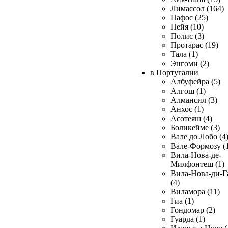
Лимассол (164)
Пафос (25)
Пейя (10)
Полис (3)
Протарас (19)
Тала (1)
Энгоми (2)
в Португалии
Албуфейра (5)
Алгош (1)
Алмансил (3)
Анхос (1)
Асотеяш (4)
Боликейме (3)
Вале до Лобо (4
Вале-Формозу (
Вила-Нова-де-
Милфонтеш (1)
Вила-Нова-ди-Г
(4)
Виламора (11)
Гиа (1)
Гондомар (2)
Гуарда (1)