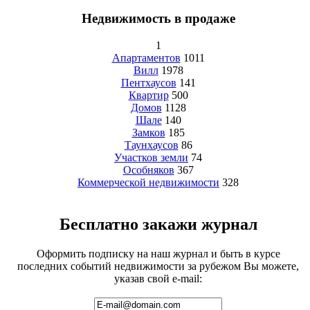
Недвижимость в продаже
1
Апартаментов
1011
Вилл
1978
Пентхаусов
141
Квартир
500
Домов
1128
Шале
140
Замков
185
Таунхаусов
86
Участков земли
74
Особняков
367
Коммерческой недвижимости
328
Бесплатно закажи журнал
Оформить подписку на наш журнал и быть в курсе
последних событий недвижимости за рубежом Вы можете,
указав свой e-mail: