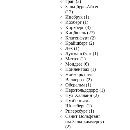
Грац (3)
Зальцбург-Айген
(12)
Инсбрук (1)
Йохберг (1)
Кирхберг (3)
Кицбюэль (27)
Клагенфурт (2)
Крайшберг (2)
Лех (1)
Луцмансбург (1)
Матзее (1)
Мондзее (6)
Нойленгбах (1)
Ноймаркт-ам-
Валлерзее (2)
Оберальм (1)
Перхтольдсдорф (1)
Пух-Халлайн (2)
Пухберг-ам-
Шнееберг (1)
Ригерсбург (1)
Санкт-Вольфганг-
им-Зальцкаммергут
(2)