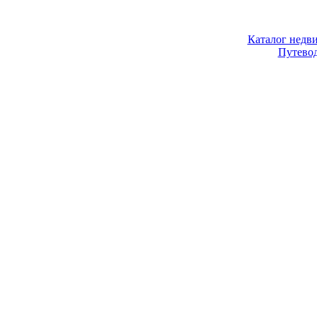
Каталог недв
Путево