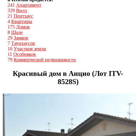
241
Апартамент
329
Вилл
21
Пентхаус
4
Квартиры
175
Домов
8
Шале
29
Замков
7
Таунхаусов
10
Участков земли
11
Особняков
79
Коммерческой недвижимости
Красивый дом в Анцио (Лот ITV-
8528S)