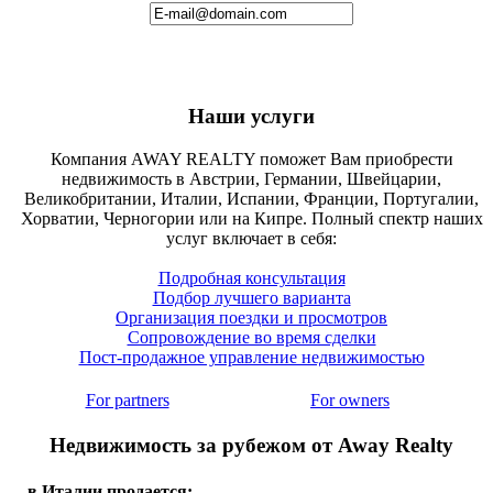
Наши услуги
Компания AWAY REALTY поможет Вам приобрести
недвижимость в Австрии, Германии, Швейцарии,
Великобритании, Италии, Испании, Франции, Португалии,
Хорватии, Черногории или на Кипре. Полный спектр наших
услуг включает в себя:
Подробная консультация
Подбор лучшего варианта
Организация поездки и просмотров
Сопровождение во время сделки
Пост-продажное управление недвижимостью
For partners
For owners
Недвижимость за рубежом от Away Realty
в Италии продается: