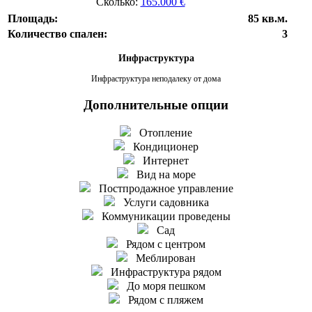
Сколько:
165.000 €
Площадь:
85 кв.м.
Количество спален:
3
Инфраструктура
Инфраструктура неподалеку от дома
Дополнительные опции
Отопление
Кондиционер
Интернет
Вид на море
Постпродажное управление
Услуги садовника
Коммуникации проведены
Сад
Рядом с центром
Меблирован
Инфраструктура рядом
До моря пешком
Рядом с пляжем