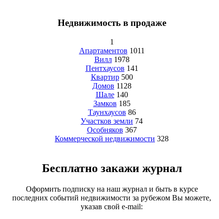
Недвижимость в продаже
1
Апартаментов
1011
Вилл
1978
Пентхаусов
141
Квартир
500
Домов
1128
Шале
140
Замков
185
Таунхаусов
86
Участков земли
74
Особняков
367
Коммерческой недвижимости
328
Бесплатно закажи журнал
Оформить подписку на наш журнал и быть в курсе
последних событий недвижимости за рубежом Вы можете,
указав свой e-mail: