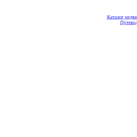
Каталог недв
Путево