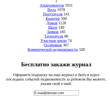
1
Апартаментов
1011
Вилл
1978
Пентхаусов
141
Квартир
500
Домов
1128
Шале
140
Замков
185
Таунхаусов
86
Участков земли
74
Особняков
367
Коммерческой недвижимости
328
Бесплатно закажи журнал
Оформить подписку на наш журнал и быть в курсе
последних событий недвижимости за рубежом Вы можете,
указав свой e-mail: