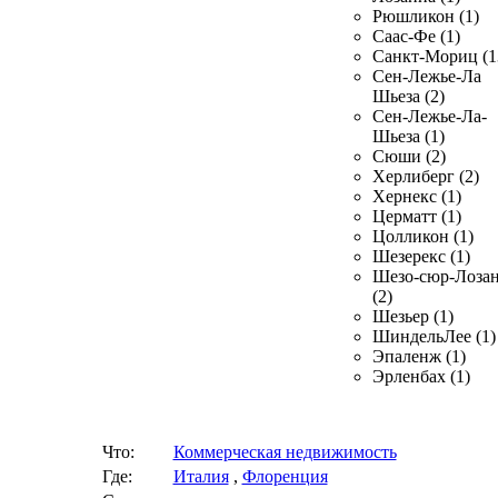
Рюшликон (1)
Саас-Фе (1)
Санкт-Мориц (1
Сен-Лежье-Ла
Шьеза (2)
Сен-Лежье-Ла-
Шьеза (1)
Сюши (2)
Херлиберг (2)
Хернекс (1)
Церматт (1)
Цолликон (1)
Шезерекс (1)
Шезо-сюр-Лоза
(2)
Шезьер (1)
ШиндельЛее (1)
Эпаленж (1)
Эрленбах (1)
Что:
Коммерческая недвижимость
Где:
Италия
,
Флоренция