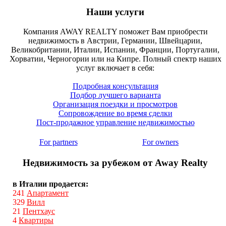
Наши услуги
Компания AWAY REALTY поможет Вам приобрести
недвижимость в Австрии, Германии, Швейцарии,
Великобритании, Италии, Испании, Франции, Португалии,
Хорватии, Черногории или на Кипре. Полный спектр наших
услуг включает в себя:
Подробная консультация
Подбор лучшего варианта
Организация поездки и просмотров
Сопровождение во время сделки
Пост-продажное управление недвижимостью
For partners
For owners
Недвижимость за рубежом от Away Realty
в Италии продается:
241
Апартамент
329
Вилл
21
Пентхаус
4
Квартиры