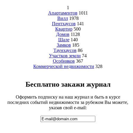
1
Апартаментов
1011
Вилл
1978
Пентхаусов
141
Квартир
500
Домов
1128
Шале
140
Замков
185
Таунхаусов
86
Участков земли
74
Особняков
367
Коммерческой недвижимости
328
Бесплатно закажи журнал
Оформить подписку на наш журнал и быть в курсе
последних событий недвижимости за рубежом Вы можете,
указав свой e-mail: