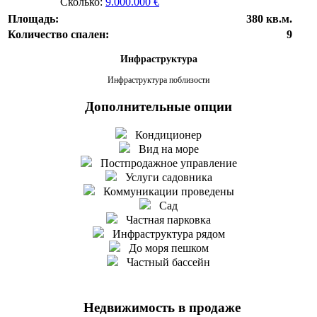
Сколько:
9.000.000 €
Площадь:
380 кв.м.
Количество спален:
9
Инфраструктура
Инфраструктура поблизости
Дополнительные опции
Кондиционер
Вид на море
Постпродажное управление
Услуги садовника
Коммуникации проведены
Сад
Частная парковка
Инфраструктура рядом
До моря пешком
Частный бассейн
Недвижимость в продаже