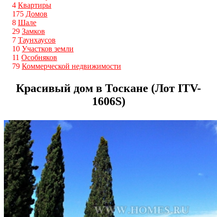
4
Квартиры
175
Домов
8
Шале
29
Замков
7
Таунхаусов
10
Участков земли
11
Особняков
79
Коммерческой недвижимости
Красивый дом в Тоскане (Лот ITV-
1606S)