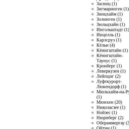
Засниц (1)
Зигмаринген (1)
Зинцхайм (1)
Золинген (1)
Зюльцхайн (1)
Ингольштадт (1
Инцелль (1)
Карлсруэ (1)
Кёльн (4)
Кёнигштайн (1)
Кёнигштайн-
Таунус (1)
Кронберг (1)
Леверкузен (1)
Лейпциг (2)
Луфткурорт-
Люкендорф (1)
Мюльхайм-на-Р
(1)
Мюнхен (20)
Николасзее (1)
Нойзес (1)
Нюрнберг (2)
Обераммергау (3
Ойтин (1)