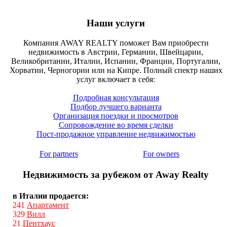
Наши услуги
Компания AWAY REALTY поможет Вам приобрести
недвижимость в Австрии, Германии, Швейцарии,
Великобритании, Италии, Испании, Франции, Португалии,
Хорватии, Черногории или на Кипре. Полный спектр наших
услуг включает в себя:
Подробная консультация
Подбор лучшего варианта
Организация поездки и просмотров
Сопровождение во время сделки
Пост-продажное управление недвижимостью
For partners
For owners
Недвижимость за рубежом от Away Realty
в Италии продается:
241
Апартамент
329
Вилл
21
Пентхаус