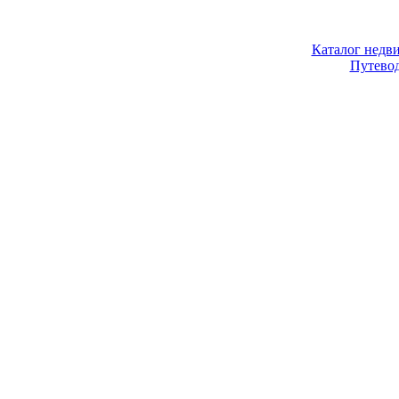
Каталог недв
Путево