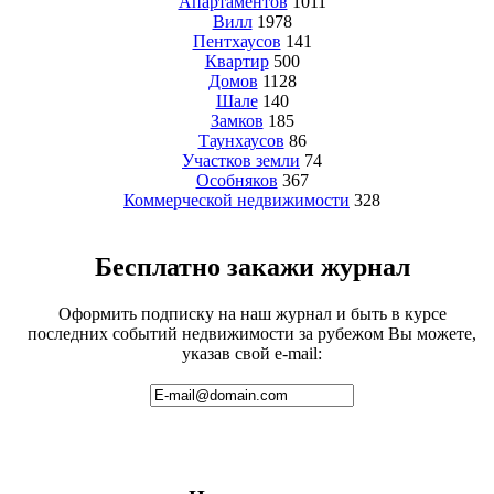
Апартаментов
1011
Вилл
1978
Пентхаусов
141
Квартир
500
Домов
1128
Шале
140
Замков
185
Таунхаусов
86
Участков земли
74
Особняков
367
Коммерческой недвижимости
328
Бесплатно закажи журнал
Оформить подписку на наш журнал и быть в курсе
последних событий недвижимости за рубежом Вы можете,
указав свой e-mail: