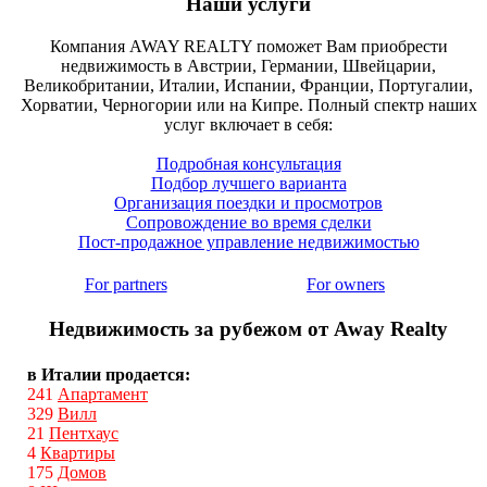
Наши услуги
Компания AWAY REALTY поможет Вам приобрести
недвижимость в Австрии, Германии, Швейцарии,
Великобритании, Италии, Испании, Франции, Португалии,
Хорватии, Черногории или на Кипре. Полный спектр наших
услуг включает в себя:
Подробная консультация
Подбор лучшего варианта
Организация поездки и просмотров
Сопровождение во время сделки
Пост-продажное управление недвижимостью
For partners
For owners
Недвижимость за рубежом от Away Realty
в Италии продается:
241
Апартамент
329
Вилл
21
Пентхаус
4
Квартиры
175
Домов