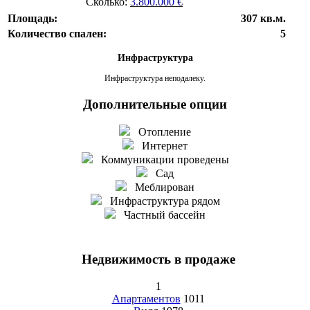
Сколько:
3.800.000 €
Площадь:
307 кв.м.
Количество спален:
5
Инфраструктура
Инфраструктура неподалеку.
Дополнительные опции
Отопление
Интернет
Коммуникации проведены
Сад
Меблирован
Инфраструктура рядом
Частный бассейн
Недвижимость в продаже
1
Апартаментов
1011