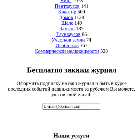
Вилл
1978
Пентхаусов
141
Квартир
500
Домов
1128
Шале
140
Замков
185
Таунхаусов
86
Участков земли
74
Особняков
367
Коммерческой недвижимости
328
Бесплатно закажи журнал
Оформить подписку на наш журнал и быть в курсе
последних событий недвижимости за рубежом Вы можете,
указав свой e-mail:
Наши услуги