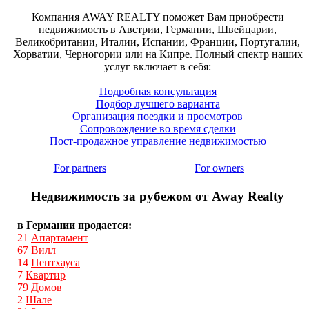
Компания AWAY REALTY поможет Вам приобрести
недвижимость в Австрии, Германии, Швейцарии,
Великобритании, Италии, Испании, Франции, Португалии,
Хорватии, Черногории или на Кипре. Полный спектр наших
услуг включает в себя:
Подробная консультация
Подбор лучшего варианта
Организация поездки и просмотров
Сопровождение во время сделки
Пост-продажное управление недвижимостью
For partners
For owners
Недвижимость за рубежом от Away Realty
в Германии продается:
21
Апартамент
67
Вилл
14
Пентхауса
7
Квартир
79
Домов
2
Шале