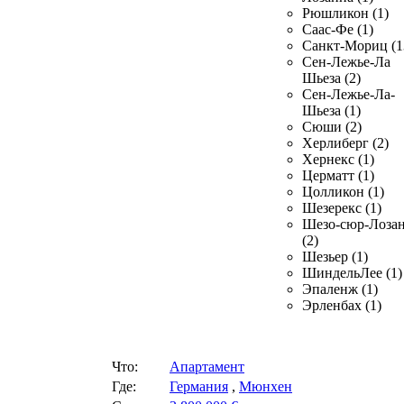
Рюшликон (1)
Саас-Фе (1)
Санкт-Мориц (1
Сен-Лежье-Ла
Шьеза (2)
Сен-Лежье-Ла-
Шьеза (1)
Сюши (2)
Херлиберг (2)
Хернекс (1)
Церматт (1)
Цолликон (1)
Шезерекс (1)
Шезо-сюр-Лоза
(2)
Шезьер (1)
ШиндельЛее (1)
Эпаленж (1)
Эрленбах (1)
Что:
Апартамент
Где:
Германия
,
Мюнхен