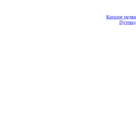
Каталог недв
Путево