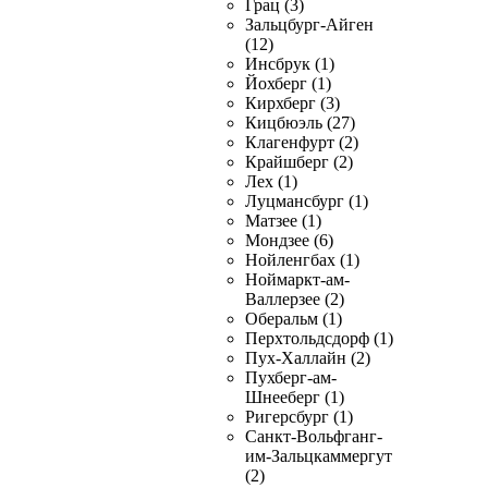
Грац (3)
Зальцбург-Айген
(12)
Инсбрук (1)
Йохберг (1)
Кирхберг (3)
Кицбюэль (27)
Клагенфурт (2)
Крайшберг (2)
Лех (1)
Луцмансбург (1)
Матзее (1)
Мондзее (6)
Нойленгбах (1)
Ноймаркт-ам-
Валлерзее (2)
Оберальм (1)
Перхтольдсдорф (1)
Пух-Халлайн (2)
Пухберг-ам-
Шнееберг (1)
Ригерсбург (1)
Санкт-Вольфганг-
им-Зальцкаммергут
(2)