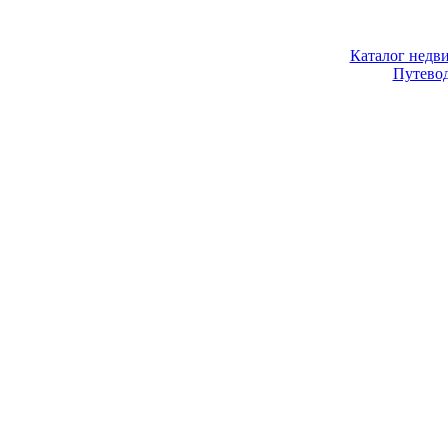
Каталог недв
Путево