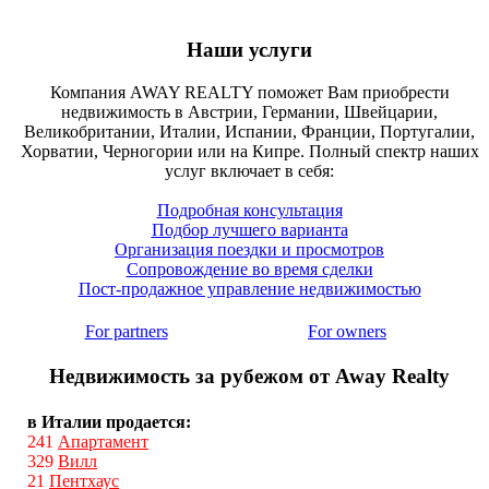
Наши услуги
Компания AWAY REALTY поможет Вам приобрести
недвижимость в Австрии, Германии, Швейцарии,
Великобритании, Италии, Испании, Франции, Португалии,
Хорватии, Черногории или на Кипре. Полный спектр наших
услуг включает в себя:
Подробная консультация
Подбор лучшего варианта
Организация поездки и просмотров
Сопровождение во время сделки
Пост-продажное управление недвижимостью
For partners
For owners
Недвижимость за рубежом от Away Realty
в Италии продается:
241
Апартамент
329
Вилл
21
Пентхаус