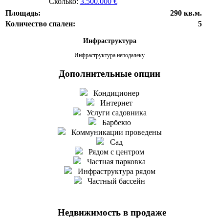
Сколько:
3.500.000 €
Площадь:
290 кв.м.
Количество спален:
5
Инфраструктура
Инфраструктура неподалеку
Дополнительные опции
Кондиционер
Интернет
Услуги садовника
Барбекю
Коммуникации проведены
Сад
Рядом с центром
Частная парковка
Инфраструктура рядом
Частный бассейн
Недвижимость в продаже