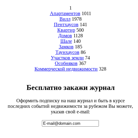
1
Апартаментов
1011
Вилл
1978
Пентхаусов
141
Квартир
500
Домов
1128
Шале
140
Замков
185
Таунхаусов
86
Участков земли
74
Особняков
367
Коммерческой недвижимости
328
Бесплатно закажи журнал
Оформить подписку на наш журнал и быть в курсе
последних событий недвижимости за рубежом Вы можете,
указав свой e-mail: