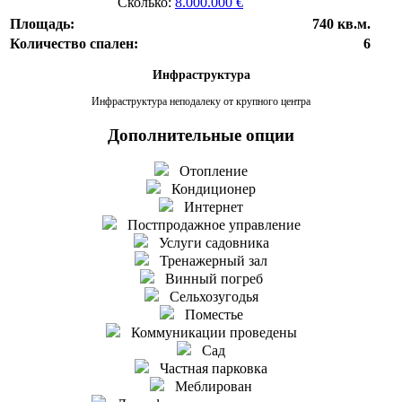
Сколько:
8.000.000 €
Площадь:
740 кв.м.
Количество спален:
6
Инфраструктура
Инфраструктура неподалеку от крупного центра
Дополнительные опции
Отопление
Кондиционер
Интернет
Постпродажное управление
Услуги садовника
Тренажерный зал
Винный погреб
Сельхозугодья
Поместье
Коммуникации проведены
Сад
Частная парковка
Меблирован