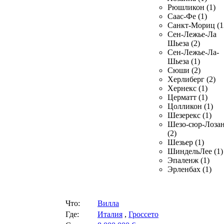
Рюшликон (1)
Саас-Фе (1)
Санкт-Мориц (1
Сен-Лежье-Ла
Шьеза (2)
Сен-Лежье-Ла-
Шьеза (1)
Сюши (2)
Херлиберг (2)
Хернекс (1)
Церматт (1)
Цолликон (1)
Шезерекс (1)
Шезо-сюр-Лоза
(2)
Шезьер (1)
ШиндельЛее (1)
Эпаленж (1)
Эрленбах (1)
Что:
Вилла
Где:
Италия
,
Гроссето