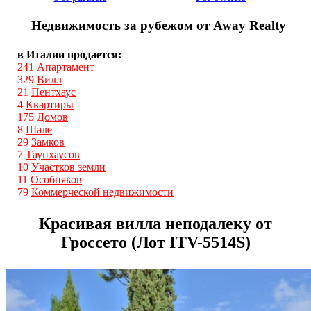
Недвижимость за рубежом от Away Realty
в Италии продается:
241
Апартамент
329
Вилл
21
Пентхаус
4
Квартиры
175
Домов
8
Шале
29
Замков
7
Таунхаусов
10
Участков земли
11
Особняков
79
Коммерческой недвижимости
Красивая вилла неподалеку от
Гроссето (Лот ITV-5514S)