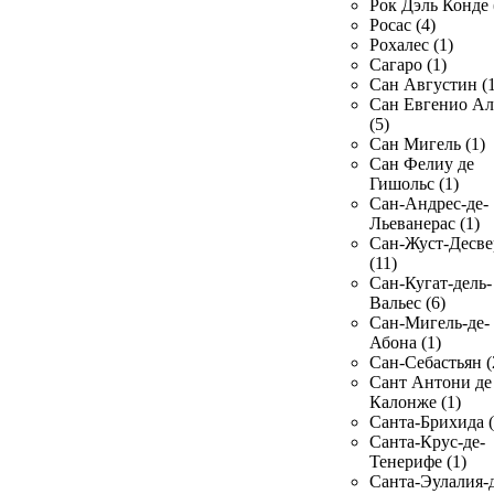
Рок Дэль Конде 
Росас (4)
Рохалес (1)
Сагаро (1)
Сан Августин (1
Сан Евгенио Ал
(5)
Сан Мигель (1)
Сан Фелиу де
Гишольс (1)
Сан-Андрес-де-
Льеванерас (1)
Сан-Жуст-Десве
(11)
Сан-Кугат-дель-
Вальес (6)
Сан-Мигель-де-
Абона (1)
Сан-Себастьян (
Сант Антони де
Калонже (1)
Санта-Брихида (
Санта-Крус-де-
Тенерифе (1)
Санта-Эулалия-д