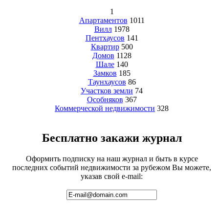
1
Апартаментов
1011
Вилл
1978
Пентхаусов
141
Квартир
500
Домов
1128
Шале
140
Замков
185
Таунхаусов
86
Участков земли
74
Особняков
367
Коммерческой недвижимости
328
Бесплатно закажи журнал
Оформить подписку на наш журнал и быть в курсе
последних событий недвижимости за рубежом Вы можете,
указав свой e-mail: