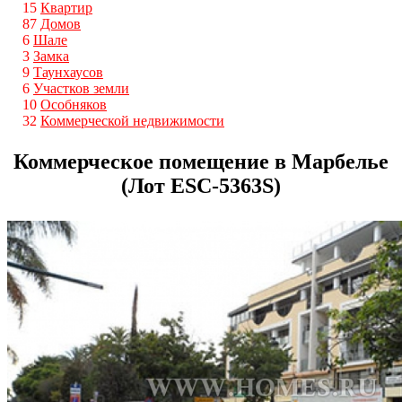
15
Квартир
87
Домов
6
Шале
3
Замка
9
Таунхаусов
6
Участков земли
10
Особняков
32
Коммерческой недвижимости
Коммерческое помещение в Марбелье
(Лот ESС-5363S)