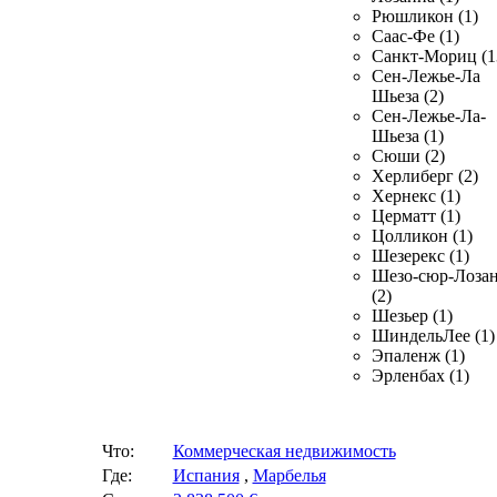
Рюшликон (1)
Саас-Фе (1)
Санкт-Мориц (1
Сен-Лежье-Ла
Шьеза (2)
Сен-Лежье-Ла-
Шьеза (1)
Сюши (2)
Херлиберг (2)
Хернекс (1)
Церматт (1)
Цолликон (1)
Шезерекс (1)
Шезо-сюр-Лоза
(2)
Шезьер (1)
ШиндельЛее (1)
Эпаленж (1)
Эрленбах (1)
Что:
Коммерческая недвижимость
Где:
Испания
,
Марбелья