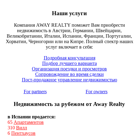
Наши услуги
Компания AWAY REALTY поможет Вам приобрести
недвижимость в Австрии, Германии, Швейцарии,
Великобритании, Италии, Испании, Франции, Португалии,
Хорватии, Черногории или на Кипре. Полный спектр наших
услуг включает в себя:
Подробная консультация
Подбор лучшего варианта
Организация поездки и просмотров
Сопровождение во время сделки
Пост-продажное управление недвижимостью
For partners
For owners
Недвижимость за рубежом от Away Realty
в Испании продается:
65
Апартаментов
310
Вилл
6
Пентхаусов