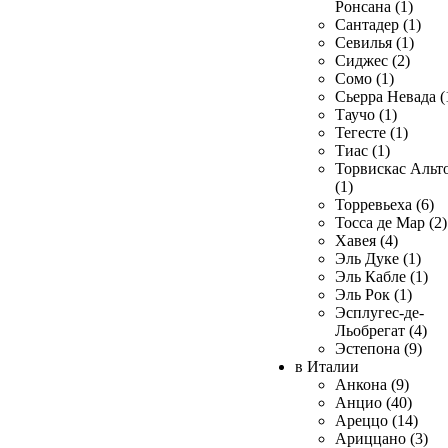
Ронсана (1)
Сантадер (1)
Севилья (1)
Сиджес (2)
Сомо (1)
Сьерра Невада (
Таучо (1)
Тегесте (1)
Тиас (1)
Торвискас Альт
(1)
Торревьеха (6)
Тосса де Мар (2)
Хавея (4)
Эль Дуке (1)
Эль Кабле (1)
Эль Рок (1)
Эсплугес-де-
Льобрегат (4)
Эстепона (9)
в Италии
Анкона (9)
Анцио (40)
Ареццо (14)
Ариццано (3)