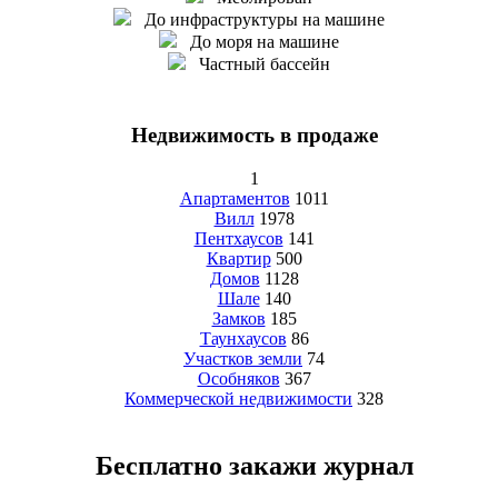
До инфраструктуры на машине
До моря на машине
Частный бассейн
Недвижимость в продаже
1
Апартаментов
1011
Вилл
1978
Пентхаусов
141
Квартир
500
Домов
1128
Шале
140
Замков
185
Таунхаусов
86
Участков земли
74
Особняков
367
Коммерческой недвижимости
328
Бесплатно закажи журнал