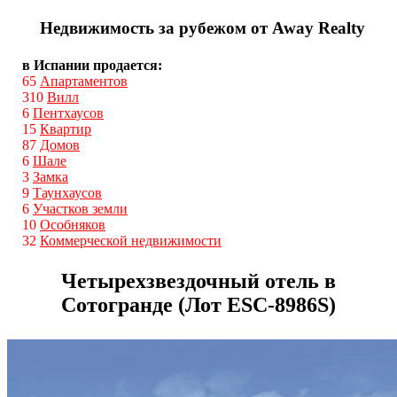
Недвижимость за рубежом от Away Realty
в Испании продается:
65
Апартаментов
310
Вилл
6
Пентхаусов
15
Квартир
87
Домов
6
Шале
3
Замка
9
Таунхаусов
6
Участков земли
10
Особняков
32
Коммерческой недвижимости
Четырехзвездочный отель в
Сотогранде (Лот ESС-8986S)