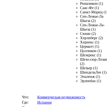
Рюшликон (1)
Саас-Фе (1)
Санкт-Мориц (1
Сен-Лежье-Ла
Шьеза (2)
Сен-Лежье-Ла-
Шьеза (1)
Сюши (2)
Херлиберг (2)
Хернекс (1)
Церматт (1)
Цолликон (1)
Шезерекс (1)
Шезо-сюр-Лоза
(2)
Шезьер (1)
ШиндельЛее (1)
Эпаленж (1)
Эрленбах (1)
Что:
Коммерческая недвижимость
Где:
Испания