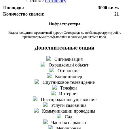
Сколько:
по запросу
Площадь:
3000 кв.м.
Количество спален:
21
Инфраструктура
Рядом находится престижный курорт Сотогранде со всей инфраструктурой, с
превосходными гольф-полями и полями для игры в поло.
Дополнительные опции
Сигнализация
Охраняемый объект
Отопление
Кондиционер
Спутниковое телевидение
Телефон
Интернет
Постпродажное управление
Услуги садовника
Коммуникации проведены
Сад
Частная парковка
Меблирован