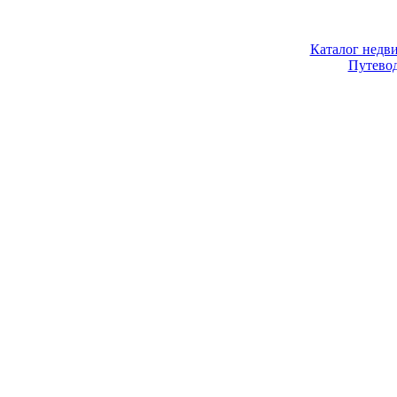
Каталог недв
Путево