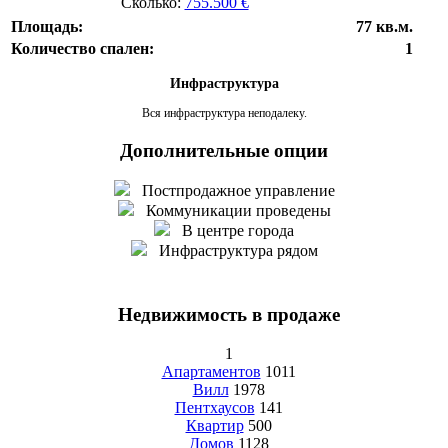
Сколько:
755.500 €
Площадь:
77 кв.м.
Количество спален:
1
Инфраструктура
Вся инфраструктура неподалеку.
Дополнительные опции
Постпродажное управление
Коммуникации проведены
В центре города
Инфраструктура рядом
Недвижимость в продаже
1
Апартаментов
1011
Вилл
1978
Пентхаусов
141
Квартир
500
Домов
1128