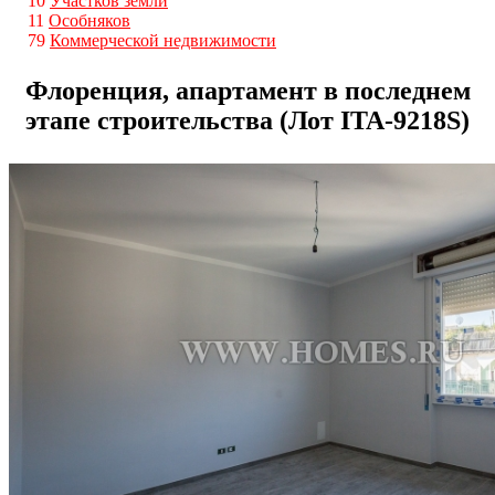
10
Участков земли
11
Особняков
79
Коммерческой недвижимости
Флоренция, апартамент в последнем
этапе строительства (Лот ITA-9218S)