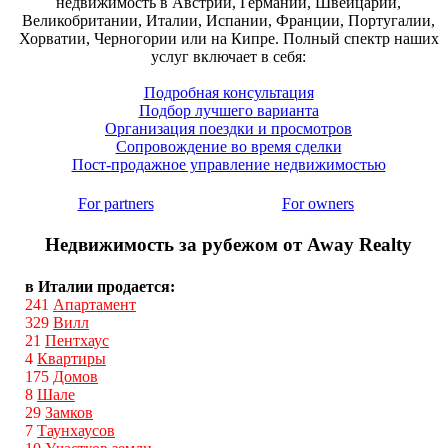
недвижимость в Австрии, Германии, Швейцарии,
Великобритании, Италии, Испании, Франции, Португалии,
Хорватии, Черногории или на Кипре. Полный спектр наших
услуг включает в себя:
Подробная консультация
Подбор лучшего варианта
Организация поездки и просмотров
Сопровождение во время сделки
Пост-продажное управление недвижимостью
For partners
For owners
Недвижимость за рубежом от Away Realty
в Италии продается:
241
Апартамент
329
Вилл
21
Пентхаус
4
Квартиры
175
Домов
8
Шале
29
Замков
7
Таунхаусов