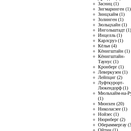
Засниц (1)
Зигмаринген (1)
Зинцхайм (1)
Золинген (1)
Зюльцхайн (1)
Ингольштадт (1
Инцелль (1)
Карлсруэ (1)
Кёльн (4)
Кёнигштайн (1)
Кёнигштайн-
Таунус (1)
Кронберг (1)
Леверкузен (1)
Лейпциг (2)
Луфткурорт-
Люкендорф (1)
Мюльхайм-на-Р
(1)
Мюнхен (20)
Николасзее (1)
Нойзес (1)
Нюрнберг (2)
Обераммергау (3
Ойтин (1)