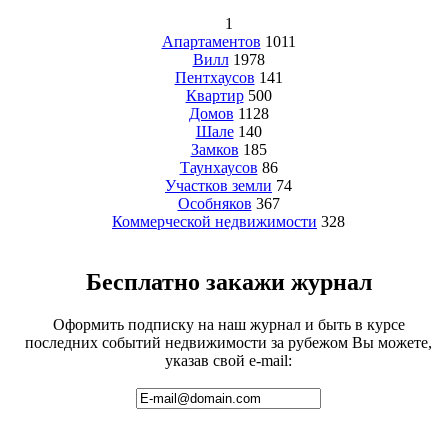
1
Апартаментов
1011
Вилл
1978
Пентхаусов
141
Квартир
500
Домов
1128
Шале
140
Замков
185
Таунхаусов
86
Участков земли
74
Особняков
367
Коммерческой недвижимости
328
Бесплатно закажи журнал
Оформить подписку на наш журнал и быть в курсе
последних событий недвижимости за рубежом Вы можете,
указав свой e-mail: