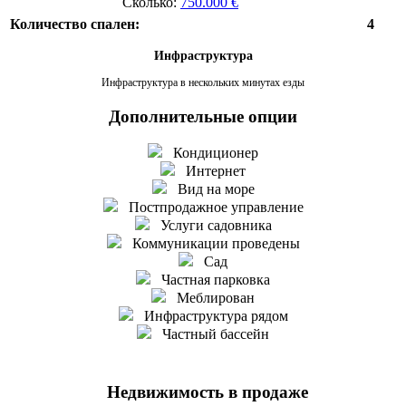
Сколько:
750.000 €
Количество спален:
4
Инфраструктура
Инфраструктура в нескольких минутах езды
Дополнительные опции
Кондиционер
Интернет
Вид на море
Постпродажное управление
Услуги садовника
Коммуникации проведены
Сад
Частная парковка
Меблирован
Инфраструктура рядом
Частный бассейн
Недвижимость в продаже