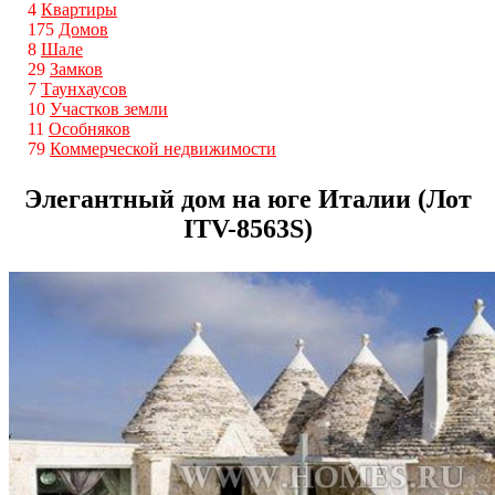
4
Квартиры
175
Домов
8
Шале
29
Замков
7
Таунхаусов
10
Участков земли
11
Особняков
79
Коммерческой недвижимости
Элегантный дом на юге Италии (Лот
ITV-8563S)