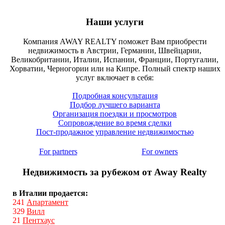
Наши услуги
Компания AWAY REALTY поможет Вам приобрести
недвижимость в Австрии, Германии, Швейцарии,
Великобритании, Италии, Испании, Франции, Португалии,
Хорватии, Черногории или на Кипре. Полный спектр наших
услуг включает в себя:
Подробная консультация
Подбор лучшего варианта
Организация поездки и просмотров
Сопровождение во время сделки
Пост-продажное управление недвижимостью
For partners
For owners
Недвижимость за рубежом от Away Realty
в Италии продается:
241
Апартамент
329
Вилл
21
Пентхаус