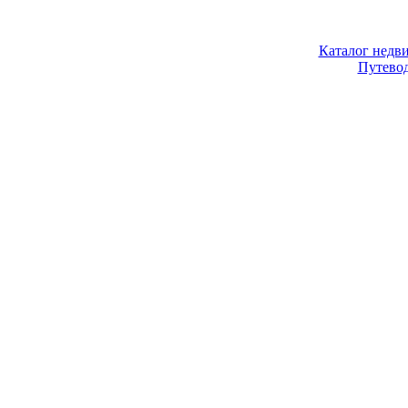
Каталог недв
Путево