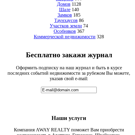
Домов
1128
Шале
140
Замков
185
Таунхаусов
86
Участков земли
74
Особняков
367
Коммерческой недвижимости
328
Бесплатно закажи журнал
Оформить подписку на наш журнал и быть в курсе
последних событий недвижимости за рубежом Вы можете,
указав свой e-mail:
Наши услуги
Компания AWAY REALTY поможет Вам приобрести