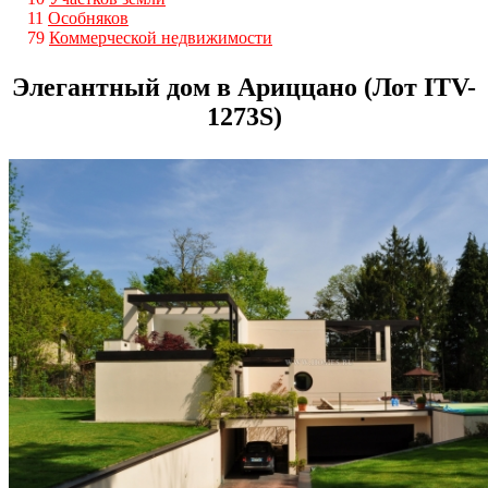
11
Особняков
79
Коммерческой недвижимости
Элегантный дом в Ариццано (Лот ITV-
1273S)