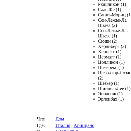
Рюшликон (1)
Саас-Фе (1)
Санкт-Мориц (1
Сен-Лежье-Ла
Шьеза (2)
Сен-Лежье-Ла-
Шьеза (1)
Сюши (2)
Херлиберг (2)
Хернекс (1)
Церматт (1)
Цолликон (1)
Шезерекс (1)
Шезо-сюр-Лоза
(2)
Шезьер (1)
ШиндельЛее (1)
Эпаленж (1)
Эрленбах (1)
Что:
Дом
Где:
Италия
,
Ариццано