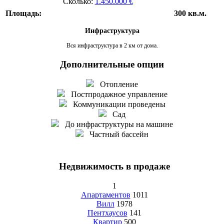
Сколько:
1.450.000 €
Площадь:
300 кв.м.
Инфраструктура
Вся инфраструктура в 2 км от дома.
Дополнительные опции
Отопление
Постпродажное управление
Коммуникации проведены
Сад
До инфраструктуры на машине
Частный бассейн
Недвижимость в продаже
1
Апартаментов
1011
Вилл
1978
Пентхаусов
141
Квартир
500