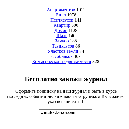
1
Апартаментов
1011
Вилл
1978
Пентхаусов
141
Квартир
500
Домов
1128
Шале
140
Замков
185
Таунхаусов
86
Участков земли
74
Особняков
367
Коммерческой недвижимости
328
Бесплатно закажи журнал
Оформить подписку на наш журнал и быть в курсе
последних событий недвижимости за рубежом Вы можете,
указав свой e-mail: