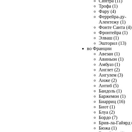
Синтра (11)
Трофа (1)
Фару (4)
Феррейра-ду-
Алентежу (1)
Фонте Санта (4)
Фронтейра (1)
Элваш (1)
Эшторил (13)
во Франции
Авезан (1)
Авиньон (1)
Амбуаз (1)
Англет (2)
Ангулем (3)
Анже (2)
Антиб (5)
Бандоль (1)
Баржемон (1)
Биарриц (16)
Биот (1)
Блуа (2)
Бордо (7)
Брив-ла-Гайярд 
Бюжа (1)