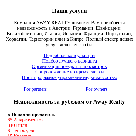
Наши услуги
Компания AWAY REALTY поможет Вам приобрести
недвижимость в Австрии, Германии, Швейцарии,
Великобритании, Италии, Испании, Франции, Португалии,
Хорватии, Черногории или на Кипре. Полный спектр наших
услуг включает в себя:
Подробная консультация
Подбор лучшего варианта
Организация поездки и просмотров
Сопровождение во время сделки
Пост-продажное управление недвижимостью
For partners
For owners
Недвижимость за рубежом от Away Realty
в Испании продается:
65
Апартаментов
310
Вилл
6
Пентхаусов