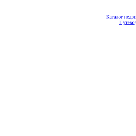
Каталог недв
Путево