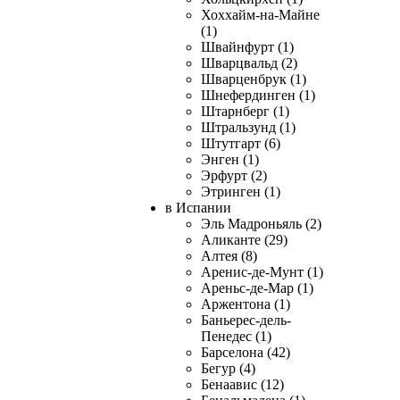
Хоххайм-на-Майне
(1)
Швайнфурт (1)
Шварцвальд (2)
Шварценбрук (1)
Шнефердинген (1)
Штарнберг (1)
Штральзунд (1)
Штутгарт (6)
Энген (1)
Эрфурт (2)
Этринген (1)
в Испании
Эль Мадроньяль (2)
Аликанте (29)
Алтея (8)
Аренис-де-Мунт (1)
Ареньс-де-Мар (1)
Аржентона (1)
Баньерес-дель-
Пенедес (1)
Барселона (42)
Бегур (4)
Бенаавис (12)