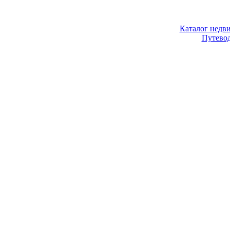
Каталог недв
Путево