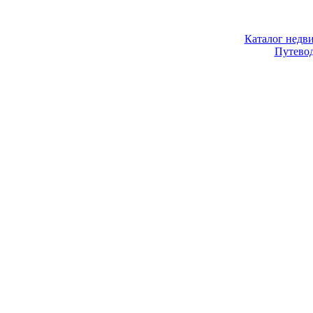
Каталог недв
Путево