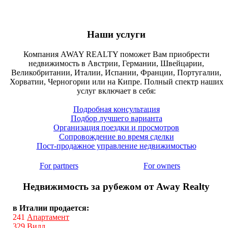
Наши услуги
Компания AWAY REALTY поможет Вам приобрести
недвижимость в Австрии, Германии, Швейцарии,
Великобритании, Италии, Испании, Франции, Португалии,
Хорватии, Черногории или на Кипре. Полный спектр наших
услуг включает в себя:
Подробная консультация
Подбор лучшего варианта
Организация поездки и просмотров
Сопровождение во время сделки
Пост-продажное управление недвижимостью
For partners
For owners
Недвижимость за рубежом от Away Realty
в Италии продается:
241
Апартамент
329
Вилл