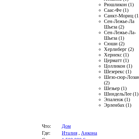
Рюшликон (1)
Саас-Фе (1)
Санкт-Мориц (1
Сен-Лежье-Ла
Шьеза (2)
Сен-Лежье-Ла-
Шьеза (1)
Сюши (2)
Херлиберг (2)
Хернекс (1)
Церматт (1)
Цолликон (1)
Шезерекс (1)
Шезо-сюр-Лоза
(2)
Шезьер (1)
ШиндельЛее (1)
Эпаленж (1)
Эрленбах (1)
Что:
Дом
Где:
Италия
,
Анкона