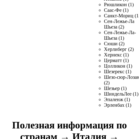
Рюшликон (1)
Саас-Фе (1)
Санкт-Мориц (1
Сен-Лежье-Ла
Шьеза (2)
Сен-Лежье-Ла-
Шьеза (1)
Сюши (2)
Херлиберг (2)
Хернекс (1)
Церматт (1)
Цолликон (1)
Шезерекс (1)
Шезо-сюр-Лоза
(2)
Шезьер (1)
ШиндельЛее (1)
Эпаленж (1)
Эрленбах (1)
Полезная информация по
странам
→
Италия
→