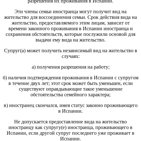
разрешения их проживания в Испании.
Эти члены семьи иностранца могут получит вид на
жительство для воссоединения семьи. Срок действия вида на
жительство, предоставляемого этим лицам, зависит от
времени законного проживания в Испании иностранца и
сохранения обстоятельств, которые послужили основой для
выдачи ему вида на жительство.
Супруг(а) может получить независимый вид на жительство в
случаях:
а) получения разрешения на работу;
б) наличия подтверждения проживания в Испании с супругом
в течение двух лет; этот срок может быть уменьшен, если
существуют оправдывающие такое уменьшение
обстоятельства семейного характера;
в) иностранец скончался, имея статус законно проживающего
в Испании.
Не допускается предоставление вида на жительство
иностранцу как супругу(е) иностранца, проживающего в
Испании, если другой супруг последнего уже проживает в
Испании.