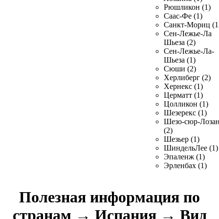
Рюшликон (1)
Саас-Фе (1)
Санкт-Мориц (1
Сен-Лежье-Ла
Шьеза (2)
Сен-Лежье-Ла-
Шьеза (1)
Сюши (2)
Херлиберг (2)
Хернекс (1)
Церматт (1)
Цолликон (1)
Шезерекс (1)
Шезо-сюр-Лоза
(2)
Шезьер (1)
ШиндельЛее (1)
Эпаленж (1)
Эрленбах (1)
Полезная информация по
странам
→
Испания
→
Вид