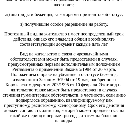
шести лет;
ж) апатриды и беженцы, за которыми признан такой статус;
з) получившие особое разрешение на работу.
Постоянный вид на жительство имеет неопределенный срок
действия, однако его владелец обязан возобновлять
соответствующий документ каждые пять лет.
Вид на жительство в связи с чрезвычайными
обстоятельствами может быть предоставлен в случаях,
предусмотренных первым дополнительным положением
Регламента о применении Закона 5/1984 от 26 марта,
Положением о праве на убежище и о статусе беженца,
измененного Законом 9/1994 от 19 мая, одобренного
Королевским декретом 203/1995 от 10 февраля. Этот вид на
жительство также может быть предоставлен в случаях
стечения гуманитарных обстоятельств, в частности, если лицо
подверглось обращению, квалифицируемому как
преступному, расистскому, ксенофобному. Срок его действия
должен составлять один год, который может продлеваться на
такой же период в первые три года, а затем на большие
периоды.