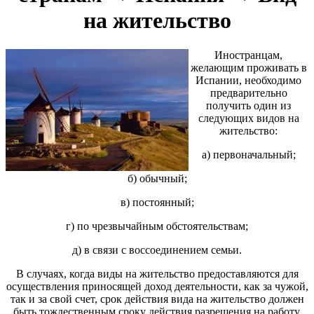
на жительство
Иностранцам,
желающим проживать в
Испании, необходимо
предварительно
получить один из
следующих видов на
жительство:
а) первоначальный;
б) обычный;
в) постоянный;
г) по чрезвычайным обстоятельствам;
д) в связи с воссоединением семьи.
В случаях, когда виды на жительство предоставляются для
осуществления приносящей доход деятельности, как за чужой,
так и за свой счет, срок действия вида на жительство должен
быть тождественным сроку действия разрешения на работу.