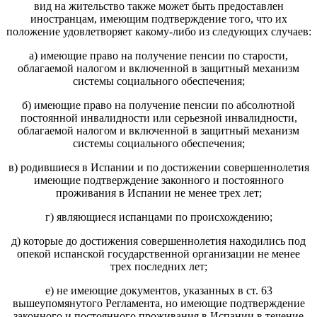
вид на жительство также может быть предоставлен
иностранцам, имеющим подтверждение того, что их
положение удовлетворяет какому-либо из следующих случаев:
а) имеющие право на получение пенсии по старости,
облагаемой налогом и включенной в защитный механизм
системы социального обеспечения;
б) имеющие право на получение пенсии по абсолютной
постоянной инвалидности или серьезной инвалидности,
облагаемой налогом и включенной в защитный механизм
системы социального обеспечения;
в) родившиеся в Испании и по достижении совершеннолетия
имеющие подтверждение законного и постоянного
проживания в Испании не менее трех лет;
г) являющиеся испанцами по происхождению;
д) которые до достижения совершеннолетия находились под
опекой испанской государственной организации не менее
трех последних лет;
е) не имеющие документов, указанных в ст. 63
вышеупомянутого Регламента, но имеющие подтверждение
законного и постоянного проживания в Испании в течение