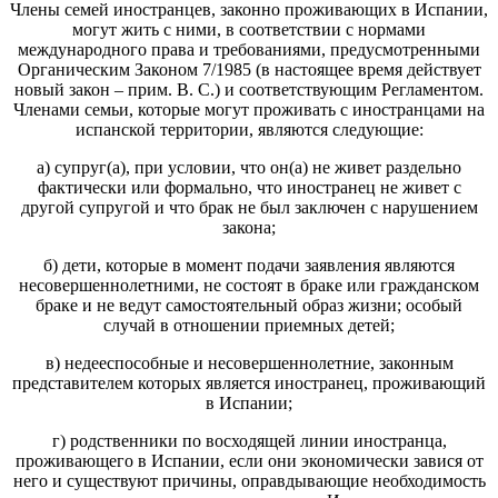
Члены семей иностранцев, законно проживающих в Испании,
могут жить с ними, в соответствии с нормами
международного права и требованиями, предусмотренными
Органическим Законом 7/1985 (в настоящее время действует
новый закон – прим. В. С.) и соответствующим Регламентом.
Членами семьи, которые могут проживать с иностранцами на
испанской территории, являются следующие:
а) супруг(а), при условии, что он(а) не живет раздельно
фактически или формально, что иностранец не живет с
другой супругой и что брак не был заключен с нарушением
закона;
б) дети, которые в момент подачи заявления являются
несовершеннолетними, не состоят в браке или гражданском
браке и не ведут самостоятельный образ жизни; особый
случай в отношении приемных детей;
в) недееспособные и несовершеннолетние, законным
представителем которых является иностранец, проживающий
в Испании;
г) родственники по восходящей линии иностранца,
проживающего в Испании, если они экономически завися от
него и существуют причины, оправдывающие необходимость