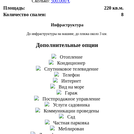
Сколько:
500.000 €
Площадь:
220 кв.м.
Количество спален:
8
Инфраструктура
До инфраструктуры на машине, до пляжа около 3 км.
Дополнительные опции
Отопление
Кондиционер
Спутниковое телевидение
Телефон
Интернет
Вид на море
Гараж
Постпродажное управление
Услуги садовника
Коммуникации проведены
Сад
Частная парковка
Меблирован