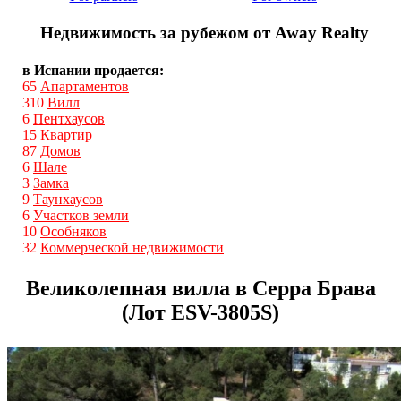
Недвижимость за рубежом от Away Realty
в Испании продается:
65
Апартаментов
310
Вилл
6
Пентхаусов
15
Квартир
87
Домов
6
Шале
3
Замка
9
Таунхаусов
6
Участков земли
10
Особняков
32
Коммерческой недвижимости
Великолепная вилла в Серра Брава
(Лот ESV-3805S)