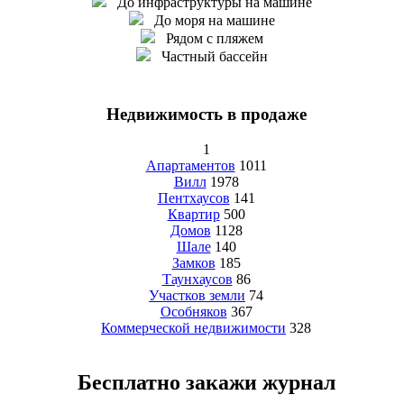
До инфраструктуры на машине
До моря на машине
Рядом с пляжем
Частный бассейн
Недвижимость в продаже
1
Апартаментов
1011
Вилл
1978
Пентхаусов
141
Квартир
500
Домов
1128
Шале
140
Замков
185
Таунхаусов
86
Участков земли
74
Особняков
367
Коммерческой недвижимости
328
Бесплатно закажи журнал