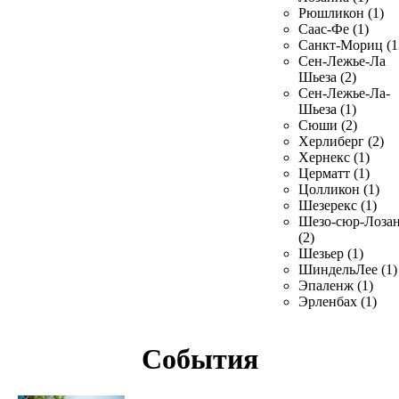
Рюшликон (1)
Саас-Фе (1)
Санкт-Мориц (1
Сен-Лежье-Ла
Шьеза (2)
Сен-Лежье-Ла-
Шьеза (1)
Сюши (2)
Херлиберг (2)
Хернекс (1)
Церматт (1)
Цолликон (1)
Шезерекс (1)
Шезо-сюр-Лоза
(2)
Шезьер (1)
ШиндельЛее (1)
Эпаленж (1)
Эрленбах (1)
События