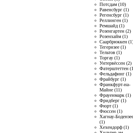
Потсдам (10)
Равенсбург (1)
Регенсбург (1)
Реллинген (1)
Ремшайд (1)
Розенгартен (2)
Розенхайм (1)
Саарбрюккен (1
Тегернзее (1)
Тельтов (1)
Торгау (1)
Унтервёссен (2)
Фатерштеттен (1
Фельдафинг (1)
Фрайбург (1)
Франкфурт-на-
Майне (11)
Фрауенмарк (1)
Фридберг (1)
Фюрт (1)
Фюссен (1)
Хагнау-Бодензе
(1)
Хехендорф (1)
Хильтер-ам-