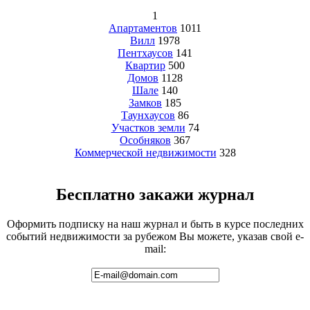
1
Апартаментов
1011
Вилл
1978
Пентхаусов
141
Квартир
500
Домов
1128
Шале
140
Замков
185
Таунхаусов
86
Участков земли
74
Особняков
367
Коммерческой недвижимости
328
Бесплатно закажи журнал
Оформить подписку на наш журнал и быть в курсе последних
событий недвижимости за рубежом Вы можете, указав свой e-
mail: