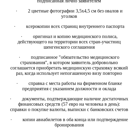
подписанная лично заявителем
·
2 цветные фотографии 3,5х4,5 см без овалов и
уголков
·
ксерокопии всех страниц внутреннего паспорта
·
оригинал и копию медицинского полиса,
действующего на территории всех стран-участниц
шенгенского соглашения
·
подписанное "обязательство медицинского
страхования", в котором заявитель добровольно
соглашается приобретать медицинскую страховку всякий
раз, когда использует непогашенную визу повторно
·
справка с места работы на фирменном бланке
предприятия с указанием должности и оклада
·
документы, подтверждающие наличие достаточных
финансовых средств (57 евро на человека в день):
справки о покупке валюты, выписки с банковских счетов
·
копии авиабилетов в оба конца или подтверждение
бронирования