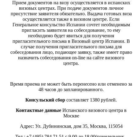
Прием документов на визу осуществляется в испанских
визовых центрах. При подаче документов личное
присутствие заявителя обязательно. Выдача готовых виза
осуществляется также в визовом центре. Если
Генеральное консульство Испании сочтет необходимым
пригласить заявителя на собеседование, то ему
необходимо будет явиться для получения
пригласительного письма в Визовый центр Испании. В
случае получения пригласительного письма для
собеседования лицо, подающее заявку, также имеет право
назначить собеседования on-line на сайте визового
центра.
Время приема не может быть перенесено или отменено за
48 часов до запланированного.
Консульский сбор
составляет 1380 рублей.
Контактные данные
Испанского визового центра в
Москве
Адрес: Ул. Дубининская, дом 35, Москва, 115054
Тел.: +7 (495) 784 71 51 с 9.00 до 18.00(понедельник -