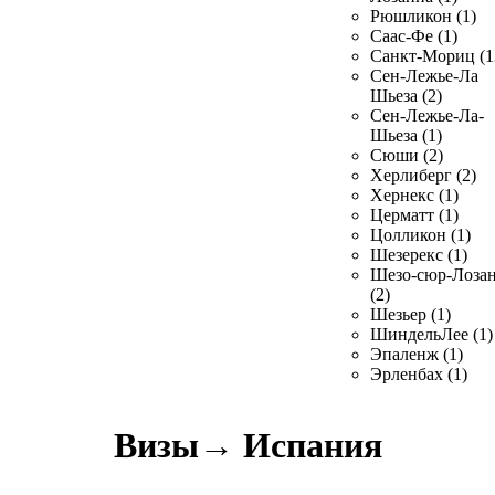
Рюшликон (1)
Саас-Фе (1)
Санкт-Мориц (1
Сен-Лежье-Ла
Шьеза (2)
Сен-Лежье-Ла-
Шьеза (1)
Сюши (2)
Херлиберг (2)
Хернекс (1)
Церматт (1)
Цолликон (1)
Шезерекс (1)
Шезо-сюр-Лоза
(2)
Шезьер (1)
ШиндельЛее (1)
Эпаленж (1)
Эрленбах (1)
Визы
→
Испания