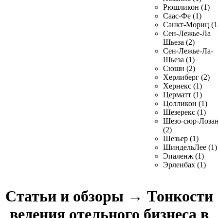
Рюшликон (1)
Саас-Фе (1)
Санкт-Мориц (1
Сен-Лежье-Ла
Шьеза (2)
Сен-Лежье-Ла-
Шьеза (1)
Сюши (2)
Херлиберг (2)
Хернекс (1)
Церматт (1)
Цолликон (1)
Шезерекс (1)
Шезо-сюр-Лоза
(2)
Шезьер (1)
ШиндельЛее (1)
Эпаленж (1)
Эрленбах (1)
Статьи и обзоры
→
Тонкости
ведения отельного бизнеса в