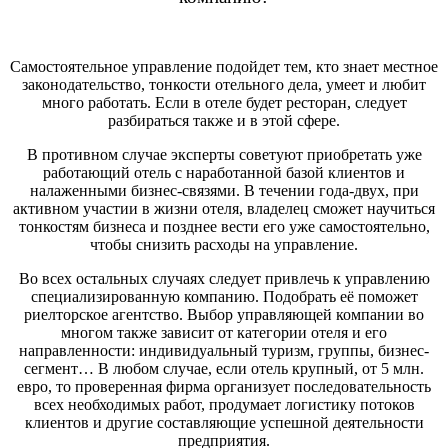
Самостоятельное управление подойдет тем, кто знает местное
законодательство, тонкости отельного дела, умеет и любит
много работать. Если в отеле будет ресторан, следует
разбираться также и в этой сфере.
В противном случае эксперты советуют приобретать уже
работающий отель с наработанной базой клиентов и
налаженными бизнес-связями. В течении года-двух, при
активном участии в жизни отеля, владелец сможет научиться
тонкостям бизнеса и позднее вести его уже самостоятельно,
чтобы снизить расходы на управление.
Во всех остальных случаях следует привлечь к управлению
специализированную компанию. Подобрать её поможет
риелторское агентство. Выбор управляющей компании во
многом также зависит от категории отеля и его
направленности: индивидуальный туризм, группы, бизнес-
сегмент… В любом случае, если отель крупный, от 5 млн.
евро, то проверенная фирма организует последовательность
всех необходимых работ, продумает логистику потоков
клиентов и другие составляющие успешной деятельности
предприятия.