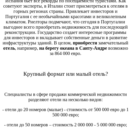
Испания бьёт все рекорды по посещаемости туристами. Как
советуют эксперты, в Италии стоит присмотреться к отелям в
горных регионах страны. Привлекает инвесторов и
Португалия с ее необычайными красотами и великолепным
климатом. Риелторы подмечают, что сегодня в Португалии
выгоднее всего приобретать недвижимость для последующей
реконструкции. Государство создает интересные программы
для инвесторов и вкладывает собственные деньги в развитие
инфраструктуры зданий. В целом,
приобрести
замечательный
отель
, например,
на берегу океана в Санту-Андре
возможно
за 864 000 евро.
Крупный формат или малый отель?
Специалисты в сфере продажи коммерческой недвижимости
разделяют отели на несколько видов:
- отели до 20 номеров (малые) - стоимость от 500 000 евро до 1
500 000 евро;
- отели до 50 номеров – стоимость 2 000 000 - 5 000 000 евро;