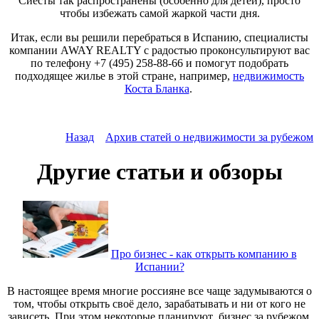
Сиесты так распространены (особенно для детей), просто
чтобы избежать самой жаркой части дня.
Итак, если вы решили перебраться в Испанию, специалисты
компании
AWAY
REALTY
с радостью проконсультируют вас
по телефону +7 (495) 258-88-66 и помогут подобрать
подходящее жилье в этой стране, например,
недвижимость
Коста Бланка
.
Назад
Архив статей о недвижимости за рубежом
Другие статьи и обзоры
Про бизнес - как открыть компанию в
Испании?
В настоящее время многие россияне все чаще задумываются о
том, чтобы открыть своё дело, зарабатывать и ни от кого не
зависеть. При этом некоторые планируют бизнес за рубежом.