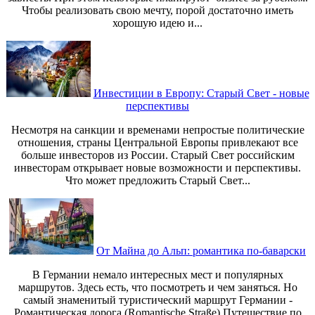
Чтобы реализовать свою мечту, порой достаточно иметь
хорошую идею и...
Инвестиции в Европу: Старый Свет - новые
перспективы
Несмотря на санкции и временами непростые политические
отношения, страны Центральной Европы привлекают все
больше инвесторов из России. Старый Свет российским
инвесторам открывает новые возможности и перспективы.
Что может предложить Старый Свет...
От Майна до Альп: романтика по-баварски
В Германии немало интересных мест и популярных
маршрутов. Здесь есть, что посмотреть и чем заняться. Но
самый знаменитый туристический маршрут Германии -
Романтическая дорога (Romantische Straße) Путешествие по