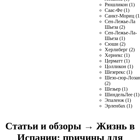
Рюшликон (1)
Саас-Фе (1)
Санкт-Мориц (1
Сен-Лежье-Ла
Шьеза (2)
Сен-Лежье-Ла-
Шьеза (1)
Сюши (2)
Херлиберг (2)
Хернекс (1)
Церматт (1)
Цолликон (1)
Шезерекс (1)
Шезо-сюр-Лоза
(2)
Шезьер (1)
ШиндельЛее (1)
Эпаленж (1)
Эрленбах (1)
Статьи и обзоры
→
Жизнь в
Испании: причины для