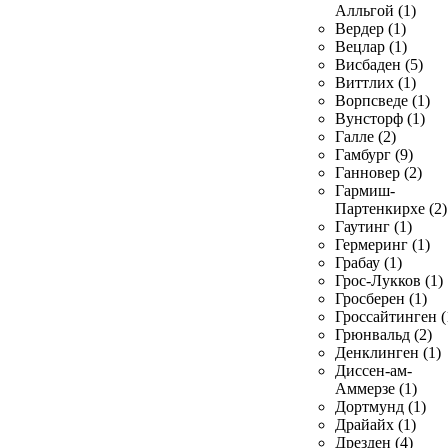
Алльгой (1)
Вердер (1)
Вецлар (1)
Висбаден (5)
Виттлих (1)
Ворпсведе (1)
Вунсторф (1)
Галле (2)
Гамбург (9)
Ганновер (2)
Гармиш-
Партенкирхе (2)
Гаутинг (1)
Гермеринг (1)
Грабау (1)
Грос-Лукков (1)
Гросберен (1)
Гроссайтинген (
Грюнвальд (2)
Денклинген (1)
Диссен-ам-
Аммерзе (1)
Дортмунд (1)
Драйайх (1)
Дрезден (4)