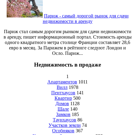
Париж - самый дорогой рынок для сдачи
недвижимости в аренду
Париж стал самым дорогим рынком для сдачи недвижимости
в аренду, пишет информационный портал. Стоимость аренды
одного квадратного метра столице Франции составляет 28,6
евро в месяц. За Парижем в рейтинге следуют Лондон и
Осло. Париж...
Недвижимость в продаже
1
Апартаментов
1011
Вилл
1978
Пентхаусов
141
Квартир
500
Домов
1128
Шале
140
Замков
185
Таунхаусов
86
Участков земли
74
Особняков
367