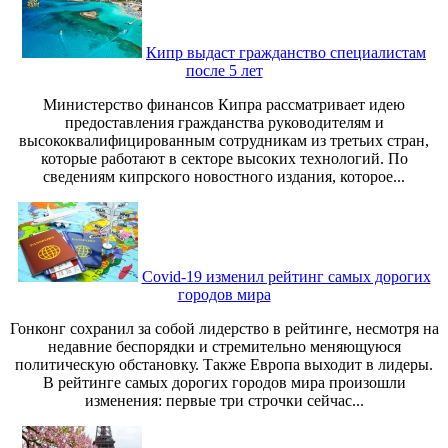
Кипр выдаст гражданство специалистам
после 5 лет
Министерство финансов Кипра рассматривает идею
предоставления гражданства руководителям и
высококвалифицированным сотрудникам из третьих стран,
которые работают в секторе высоких технологий. По
сведениям кипрского новостного издания, которое...
Covid-19 изменил рейтинг самых дорогих
городов мира
Гонконг сохранил за собой лидерство в рейтинге, несмотря на
недавние беспорядки и стремительно меняющуюся
политическую обстановку. Также Европа выходит в лидеры.
В рейтинге самых дорогих городов мира произошли
изменения: первые три строчки сейчас...