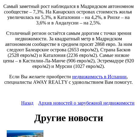
Самый заметный рост наблюдался в Мадридском автономном
сообществе – 7,3%. На Канарских островах стоимость жилья
увеличилась на 5,3%, в Каталонии – на 4,2%, в Риохе – на
3,6% и в Андалусии – на 2,5%.
Столичный регион остаётся самым дорогим с точки зрения
недвижимости. За квадратный метр в Мадридском
автономном сообществе в среднем просят 2868 евро. За ним
следуют Балеарские острова (2653 евро/м2), Страна Басков
(2528 евро/м2) и Каталония (2236 евро/м2). Самые низкие
цены – в Кастилии-Ла-Манче (906 евро/м2), Эстремадуре (920
евро/м2) и Мурсии (1027 евро/м2).
Если Вы желаете приобрести
недвижимость в Испании
,
специалисты AWAY REALTY с удовольствием Вам помогут.
Назад
Архив новостей о зарубежной недвижимости
Другие новости