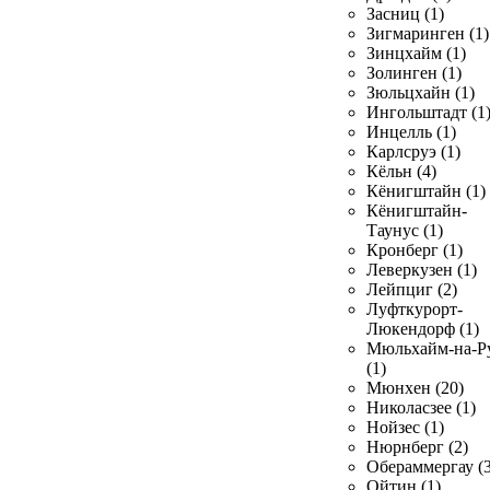
Засниц (1)
Зигмаринген (1)
Зинцхайм (1)
Золинген (1)
Зюльцхайн (1)
Ингольштадт (1
Инцелль (1)
Карлсруэ (1)
Кёльн (4)
Кёнигштайн (1)
Кёнигштайн-
Таунус (1)
Кронберг (1)
Леверкузен (1)
Лейпциг (2)
Луфткурорт-
Люкендорф (1)
Мюльхайм-на-Р
(1)
Мюнхен (20)
Николасзее (1)
Нойзес (1)
Нюрнберг (2)
Обераммергау (3
Ойтин (1)