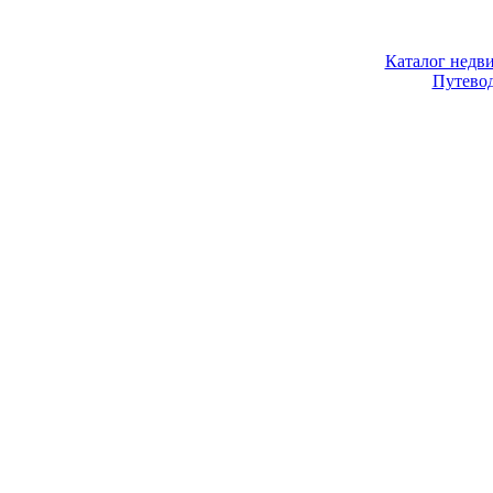
Каталог недв
Путево