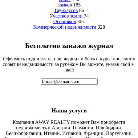
Замков
185
Таунхаусов
86
Участков земли
74
Особняков
367
Коммерческой недвижимости
328
Бесплатно закажи журнал
Оформить подписку на наш журнал и быть в курсе последних
событий недвижимости за рубежом Вы можете, указав свой e-
mail:
Наши услуги
Компания AWAY REALTY поможет Вам приобрести
недвижимость в Австрии, Германии, Швейцарии,
Великобритании, Италии, Испании, Франции, Португалии,