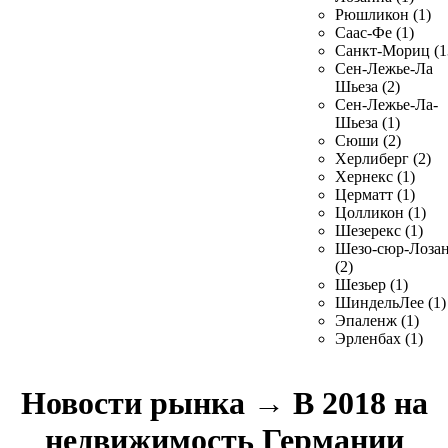
Рюшликон (1)
Саас-Фе (1)
Санкт-Мориц (1
Сен-Лежье-Ла
Шьеза (2)
Сен-Лежье-Ла-
Шьеза (1)
Сюши (2)
Херлиберг (2)
Хернекс (1)
Церматт (1)
Цолликон (1)
Шезерекс (1)
Шезо-сюр-Лоза
(2)
Шезьер (1)
ШиндельЛее (1)
Эпаленж (1)
Эрленбах (1)
Новости рынка
→
В 2018 на
недвижимость Германии