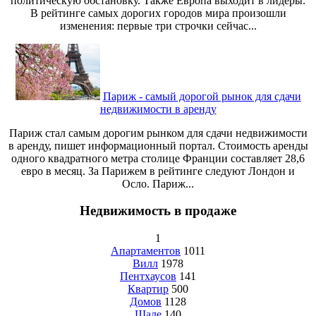
политическую обстановку. Также Европа выходит в лидеры.
В рейтинге самых дорогих городов мира произошли
изменения: первые три строчки сейчас...
Париж - самый дорогой рынок для сдачи
недвижимости в аренду
Париж стал самым дорогим рынком для сдачи недвижимости
в аренду, пишет информационный портал. Стоимость аренды
одного квадратного метра столице Франции составляет 28,6
евро в месяц. За Парижем в рейтинге следуют Лондон и
Осло. Париж...
Недвижимость в продаже
1
Апартаментов
1011
Вилл
1978
Пентхаусов
141
Квартир
500
Домов
1128
Шале
140