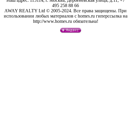
Наш адрес: 115114, г. Москва, Дербеневская улица, д.11, +7
495 258 88 66
AWAY REALTY Ltd © 2005-2024. Все права защищены. При
использовании любых материалов с homes.ru гиперссылка на
http://www.homes.ru обязательна!