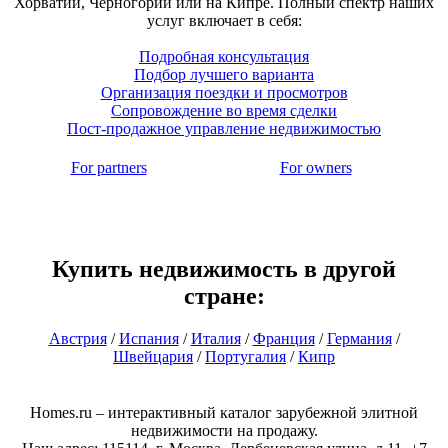
Хорватии, Черногории или на Кипре. Полный спектр наших
услуг включает в себя:
Подробная консультация
Подбор лучшего варианта
Организация поездки и просмотров
Сопровождение во время сделки
Пост-продажное управление недвижимостью
For partners
For owners
Купить недвижимость в другой
стране:
Австрия
/
Испания
/
Италия
/
Франция
/
Германия
/
Швейцария
/
Португалия
/
Кипр
Homes.ru – интерактивный каталог зарубежной элитной
недвижимости на продажу.