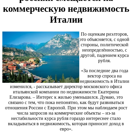
коммерческую недвижимость
Италии
По оценкам риэлторов,
это объясняется, с одной
стороны, политической
неопределённостью, с
другой, падением курса
рубля.
«За последние два года
вектор спроса на
недвижимость в Италии
изменился, - рассказывает директор московского офиса
итальянской компании по недвижимости Екатерина
Елизарова. – Интерес к жилью уменьшился. Думаю, это
связано с тем, что пока непонятно, как будут развиваться
отношения России с Европой. При этом мы наблюдаем рост
числа запросов на коммерческие объекты – из-за
нестабильности курса рубля гораздо интереснее стало
вкладываться в недвижимость, которая приносит доход в
евро».