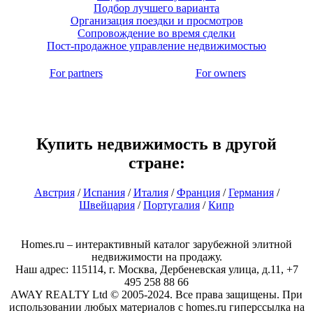
Подбор лучшего варианта
Организация поездки и просмотров
Сопровождение во время сделки
Пост-продажное управление недвижимостью
For partners
For owners
Купить недвижимость в другой
стране:
Австрия
/
Испания
/
Италия
/
Франция
/
Германия
/
Швейцария
/
Португалия
/
Кипр
Homes.ru – интерактивный каталог зарубежной элитной
недвижимости на продажу.
Наш адрес: 115114, г. Москва, Дербеневская улица, д.11, +7
495 258 88 66
AWAY REALTY Ltd © 2005-2024. Все права защищены. При
использовании любых материалов с homes.ru гиперссылка на