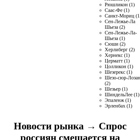
Рюшликон (1)
Саас-Фе (1)
Санкт-Мориц (1
Сен-Лежье-Ла
Шьеза (2)
Сен-Лежье-Ла-
Шьеза (1)
Сюши (2)
Херлиберг (2)
Хернекс (1)
Церматт (1)
Цолликон (1)
Шезерекс (1)
Шезо-сюр-Лоза
(2)
Шезьер (1)
ШиндельЛее (1)
Эпаленж (1)
Эрленбах (1)
Новости рынка
→
Спрос
россиян смещается на