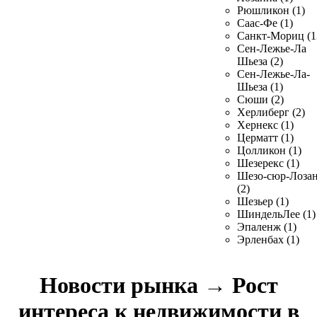
Рюшликон (1)
Саас-Фе (1)
Санкт-Мориц (1
Сен-Лежье-Ла
Шьеза (2)
Сен-Лежье-Ла-
Шьеза (1)
Сюши (2)
Херлиберг (2)
Хернекс (1)
Церматт (1)
Цолликон (1)
Шезерекс (1)
Шезо-сюр-Лоза
(2)
Шезьер (1)
ШиндельЛее (1)
Эпаленж (1)
Эрленбах (1)
Новости рынка
→
Рост
интереса к недвижимости в