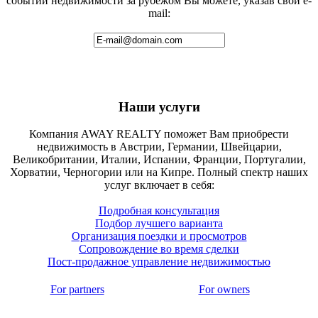
событий недвижимости за рубежом Вы можете, указав свой e-
mail:
Наши услуги
Компания AWAY REALTY поможет Вам приобрести
недвижимость в Австрии, Германии, Швейцарии,
Великобритании, Италии, Испании, Франции, Португалии,
Хорватии, Черногории или на Кипре. Полный спектр наших
услуг включает в себя:
Подробная консультация
Подбор лучшего варианта
Организация поездки и просмотров
Сопровождение во время сделки
Пост-продажное управление недвижимостью
For partners
For owners