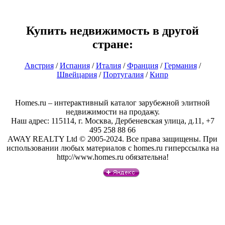
Купить недвижимость в другой
стране:
Австрия
/
Испания
/
Италия
/
Франция
/
Германия
/
Швейцария
/
Португалия
/
Кипр
Homes.ru – интерактивный каталог зарубежной элитной
недвижимости на продажу.
Наш адрес: 115114, г. Москва, Дербеневская улица, д.11, +7
495 258 88 66
AWAY REALTY Ltd © 2005-2024. Все права защищены. При
использовании любых материалов с homes.ru гиперссылка на
http://www.homes.ru обязательна!