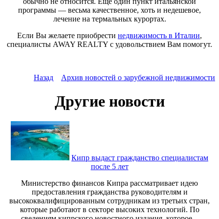
обычно не относится. Еще один пункт итальянской
программы — весьма качественное, хоть и недешевое,
лечение на термальных курортах.
Если Вы желаете приобрести
недвижимость в Италии
,
специалисты AWAY REALTY с удовольствием Вам помогут.
Назад
Архив новостей о зарубежной недвижимости
Другие новости
Кипр выдаст гражданство специалистам
после 5 лет
Министерство финансов Кипра рассматривает идею
предоставления гражданства руководителям и
высококвалифицированным сотрудникам из третьих стран,
которые работают в секторе высоких технологий. По
сведениям кипрского новостного издания, которое...