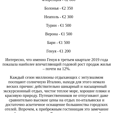
Болонья - €2 350
Неаполь - €2 300
Турин - €1 500
Верона - €1 500
Бари - €1 500
Генуя - €1 200
Интересно, что именно Генуя в третьем квартале 2019 года
показала наиболее впечатляющий годовой рост продаж жилья
– почти на 12%.
Каждый сезон миллионы отдыхающих с энтузиазмом
посещают солнечную Италию, находя для этого немало
веских причин: действительно шикарный и насыщенный
экскурсионный отдых, чистое теплое море, хорошие пляжи и
красивую природу. Путешественников не отпугивают даже
сравнительно высокие цены на отдых по-итальянски и
достаточно аскетичное оснащение большинства городских
отелей. Впрочем, к прибрежным гостиницам это замечание