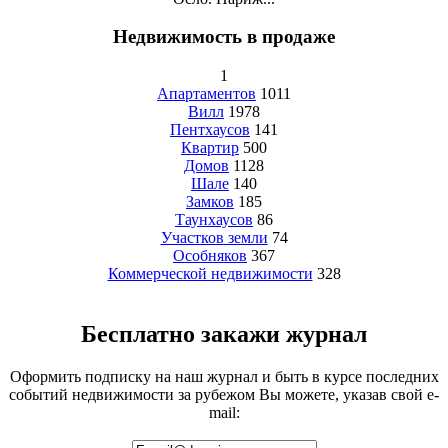
Недвижимость в продаже
1
Апартаментов
1011
Вилл
1978
Пентхаусов
141
Квартир
500
Домов
1128
Шале
140
Замков
185
Таунхаусов
86
Участков земли
74
Особняков
367
Коммерческой недвижимости
328
Бесплатно закажи журнал
Оформить подписку на наш журнал и быть в курсе последних
событий недвижимости за рубежом Вы можете, указав свой e-
mail: