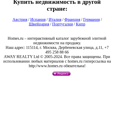
Купить недвижимость в другой
стране:
Австрия
/
Испания
/
Италия
/
Франция
/
Германия
/
Швейцария
/
Португалия
/
Кипр
Homes.ru – интерактивный каталог зарубежной элитной
недвижимости на продажу.
Наш адрес: 115114, г. Москва, Дербеневская улица, д.11, +7
495 258 88 66
AWAY REALTY Ltd © 2005-2024. Все права защищены. При
использовании любых материалов с homes.ru гиперссылка на
http://www.homes.ru обязательна!