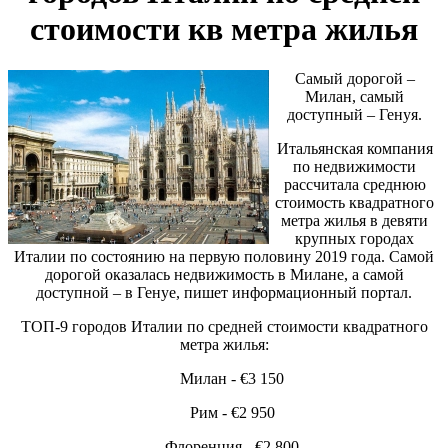
стоимости кв метра жилья
Самый дорогой –
Милан, самый
доступный – Генуя.
Итальянская компания
по недвижимости
рассчитала среднюю
стоимость квадратного
метра жилья в девяти
крупных городах
Италии по состоянию на первую половину 2019 года. Самой
дорогой оказалась недвижимость в Милане, а самой
доступной – в Генуе, пишет информационный портал.
ТОП-9 городов Италии по средней стоимости квадратного
метра жилья:
Милан - €3 150
Рим - €2 950
Флоренция - €2 800