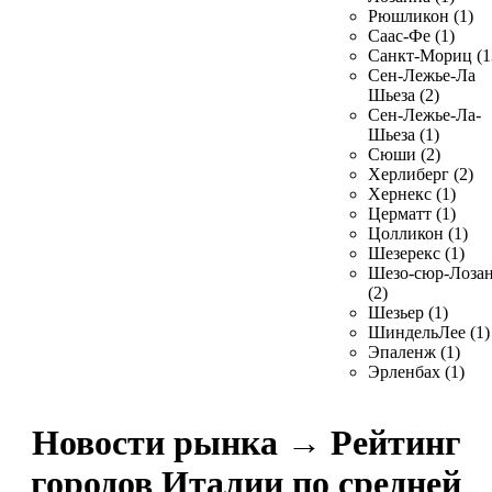
Рюшликон (1)
Саас-Фе (1)
Санкт-Мориц (1
Сен-Лежье-Ла
Шьеза (2)
Сен-Лежье-Ла-
Шьеза (1)
Сюши (2)
Херлиберг (2)
Хернекс (1)
Церматт (1)
Цолликон (1)
Шезерекс (1)
Шезо-сюр-Лоза
(2)
Шезьер (1)
ШиндельЛее (1)
Эпаленж (1)
Эрленбах (1)
Новости рынка
→
Рейтинг
городов Италии по средней