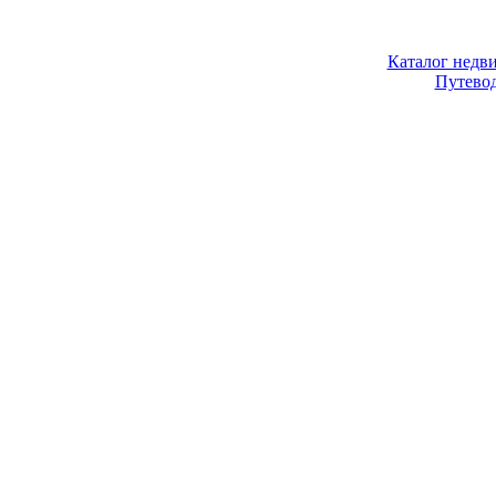
Каталог недв
Путево