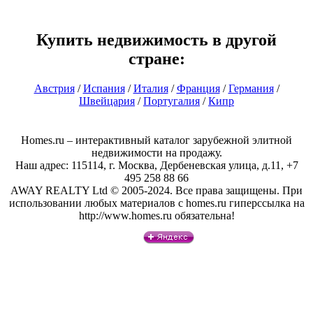
Купить недвижимость в другой
стране:
Австрия
/
Испания
/
Италия
/
Франция
/
Германия
/
Швейцария
/
Португалия
/
Кипр
Homes.ru – интерактивный каталог зарубежной элитной
недвижимости на продажу.
Наш адрес: 115114, г. Москва, Дербеневская улица, д.11, +7
495 258 88 66
AWAY REALTY Ltd © 2005-2024. Все права защищены. При
использовании любых материалов с homes.ru гиперссылка на
http://www.homes.ru обязательна!