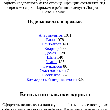
одного квадратного метра столице Франции составляет 28,6
евро в месяц. За Парижем в рейтинге следуют Лондон и
Осло. Париж...
Недвижимость в продаже
1
Апартаментов
1011
Вилл
1978
Пентхаусов
141
Квартир
500
Домов
1128
Шале
140
Замков
185
Таунхаусов
86
Участков земли
74
Особняков
367
Коммерческой недвижимости
328
Бесплатно закажи журнал
Оформить подписку на наш журнал и быть в курсе последних
событий недвижимости за рубежом Вы можете, указав свой e-