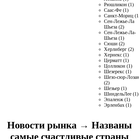
Рюшликон (1)
Саас-Фе (1)
Санкт-Мориц (1
Сен-Лежье-Ла
Шьеза (2)
Сен-Лежье-Ла-
Шьеза (1)
Сюши (2)
Херлиберг (2)
Хернекс (1)
Церматт (1)
Цолликон (1)
Шезерекс (1)
Шезо-сюр-Лоза
(2)
Шезьер (1)
ШиндельЛее (1)
Эпаленж (1)
Эрленбах (1)
Новости рынка
→
Названы
самые счастливые страны