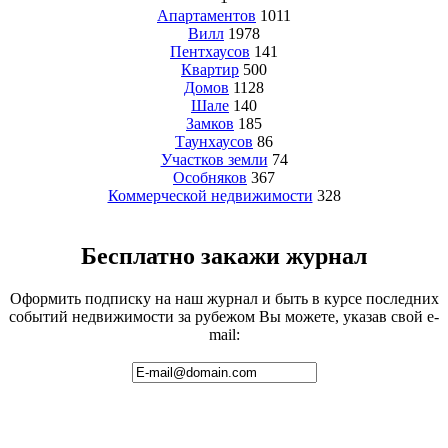
Апартаментов
1011
Вилл
1978
Пентхаусов
141
Квартир
500
Домов
1128
Шале
140
Замков
185
Таунхаусов
86
Участков земли
74
Особняков
367
Коммерческой недвижимости
328
Бесплатно закажи журнал
Оформить подписку на наш журнал и быть в курсе последних
событий недвижимости за рубежом Вы можете, указав свой e-
mail: