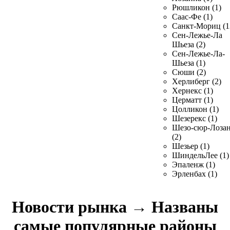
Рюшликон (1)
Саас-Фе (1)
Санкт-Мориц (1
Сен-Лежье-Ла
Шьеза (2)
Сен-Лежье-Ла-
Шьеза (1)
Сюши (2)
Херлиберг (2)
Хернекс (1)
Церматт (1)
Цолликон (1)
Шезерекс (1)
Шезо-сюр-Лоза
(2)
Шезьер (1)
ШиндельЛее (1)
Эпаленж (1)
Эрленбах (1)
Новости рынка
→
Названы
самые популярные районы