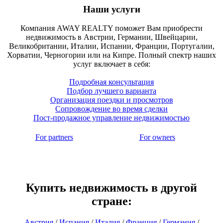
Наши услуги
Компания AWAY REALTY поможет Вам приобрести
недвижимость в Австрии, Германии, Швейцарии,
Великобритании, Италии, Испании, Франции, Португалии,
Хорватии, Черногории или на Кипре. Полный спектр наших
услуг включает в себя:
Подробная консультация
Подбор лучшего варианта
Организация поездки и просмотров
Сопровождение во время сделки
Пост-продажное управление недвижимостью
For partners
For owners
Купить недвижимость в другой
стране:
Австрия
/
Испания
/
Италия
/
Франция
/
Германия
/