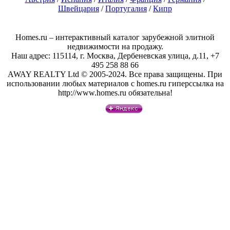
Швейцария
/
Португалия
/
Кипр
Homes.ru – интерактивный каталог зарубежной элитной
недвижимости на продажу.
Наш адрес: 115114, г. Москва, Дербеневская улица, д.11, +7
495 258 88 66
AWAY REALTY Ltd © 2005-2024. Все права защищены. При
использовании любых материалов с homes.ru гиперссылка на
http://www.homes.ru обязательна!