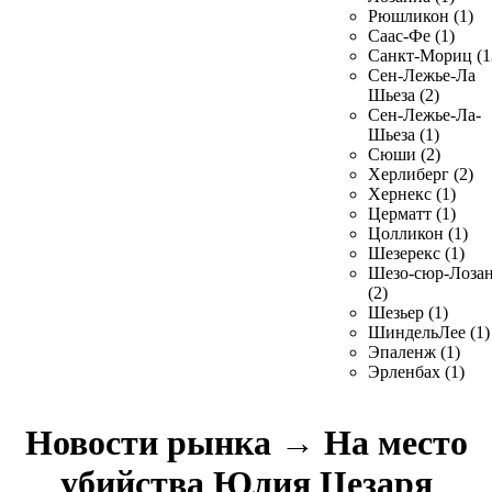
Рюшликон (1)
Саас-Фе (1)
Санкт-Мориц (1
Сен-Лежье-Ла
Шьеза (2)
Сен-Лежье-Ла-
Шьеза (1)
Сюши (2)
Херлиберг (2)
Хернекс (1)
Церматт (1)
Цолликон (1)
Шезерекс (1)
Шезо-сюр-Лоза
(2)
Шезьер (1)
ШиндельЛее (1)
Эпаленж (1)
Эрленбах (1)
Новости рынка
→
На место
убийства Юлия Цезаря