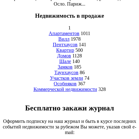
Осло. Париж...
Недвижимость в продаже
1
Апартаментов
1011
Вилл
1978
Пентхаусов
141
Квартир
500
Домов
1128
Шале
140
Замков
185
Таунхаусов
86
Участков земли
74
Особняков
367
Коммерческой недвижимости
328
Бесплатно закажи журнал
Оформить подписку на наш журнал и быть в курсе последних
событий недвижимости за рубежом Вы можете, указав свой e-
mail: