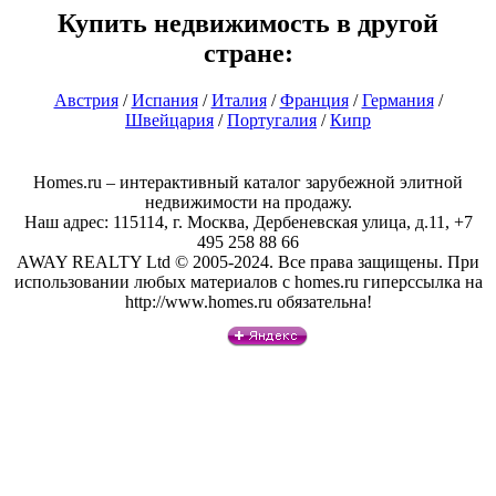
Купить недвижимость в другой
стране:
Австрия
/
Испания
/
Италия
/
Франция
/
Германия
/
Швейцария
/
Португалия
/
Кипр
Homes.ru – интерактивный каталог зарубежной элитной
недвижимости на продажу.
Наш адрес: 115114, г. Москва, Дербеневская улица, д.11, +7
495 258 88 66
AWAY REALTY Ltd © 2005-2024. Все права защищены. При
использовании любых материалов с homes.ru гиперссылка на
http://www.homes.ru обязательна!