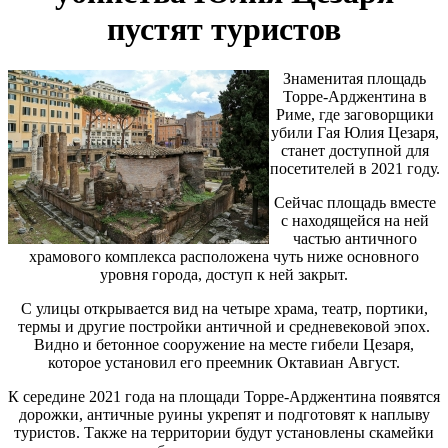
пустят туристов
Знаменитая площадь
Торре-Арджентина в
Риме, где заговорщики
убили Гая Юлия Цезаря,
станет доступной для
посетителей в 2021 году.
Сейчас площадь вместе
с находящейся на ней
частью античного
храмового комплекса расположена чуть ниже основного
уровня города, доступ к ней закрыт.
С улицы открывается вид на четыре храма, театр, портики,
термы и другие постройки античной и средневековой эпох.
Видно и бетонное сооружение на месте гибели Цезаря,
которое установил его преемник Октавиан Август.
К середине 2021 года на площади Торре-Арджентина появятся
дорожки, античные руины укрепят и подготовят к наплыву
туристов. Также на территории будут установлены скамейки