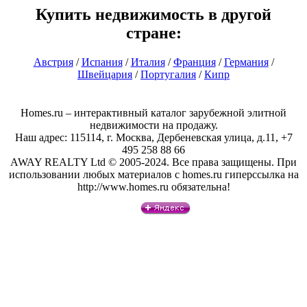
Купить недвижимость в другой
стране:
Австрия
/
Испания
/
Италия
/
Франция
/
Германия
/
Швейцария
/
Португалия
/
Кипр
Homes.ru – интерактивный каталог зарубежной элитной
недвижимости на продажу.
Наш адрес: 115114, г. Москва, Дербеневская улица, д.11, +7
495 258 88 66
AWAY REALTY Ltd © 2005-2024. Все права защищены. При
использовании любых материалов с homes.ru гиперссылка на
http://www.homes.ru обязательна!