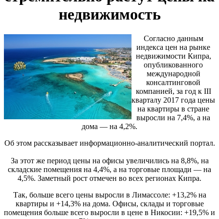
недвижимость
Согласно данным
индекса цен на рынке
недвижимости Кипра,
опубликованного
международной
консалтинговой
компанией, за год к III
кварталу 2017 года цены
на квартиры в стране
выросли на 7,4%, а на
дома — на 4,2%.
Об этом рассказывает информационно-аналитический портал.
За этот же период цены на офисы увеличились на 8,8%, на
складские помещения на 4,4%, а на торговые площади — на
4,5%. Заметный рост отмечен во всех регионах Кипра.
Так, больше всего цены выросли в Лимассоле: +13,2% на
квартиры и +14,3% на дома. Офисы, склады и торговые
помещения больше всего выросли в цене в Никосии: +19,5% и