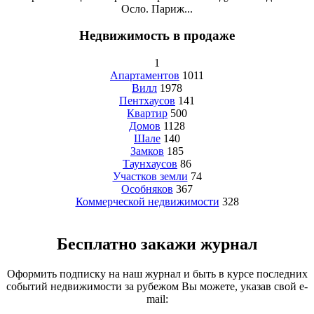
Осло. Париж...
Недвижимость в продаже
1
Апартаментов
1011
Вилл
1978
Пентхаусов
141
Квартир
500
Домов
1128
Шале
140
Замков
185
Таунхаусов
86
Участков земли
74
Особняков
367
Коммерческой недвижимости
328
Бесплатно закажи журнал
Оформить подписку на наш журнал и быть в курсе последних
событий недвижимости за рубежом Вы можете, указав свой e-
mail: