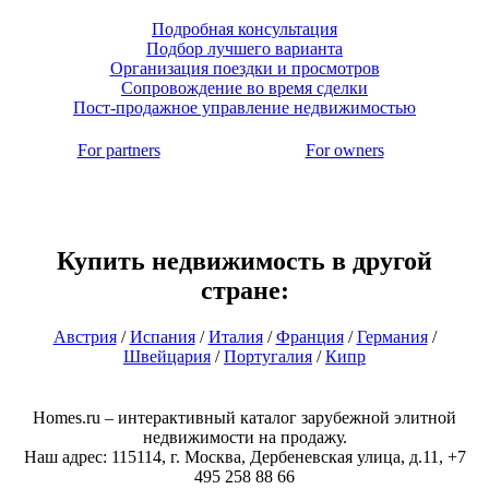
Подробная консультация
Подбор лучшего варианта
Организация поездки и просмотров
Сопровождение во время сделки
Пост-продажное управление недвижимостью
For partners
For owners
Купить недвижимость в другой
стране:
Австрия
/
Испания
/
Италия
/
Франция
/
Германия
/
Швейцария
/
Португалия
/
Кипр
Homes.ru – интерактивный каталог зарубежной элитной
недвижимости на продажу.
Наш адрес: 115114, г. Москва, Дербеневская улица, д.11, +7
495 258 88 66