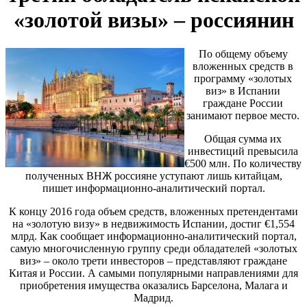
«золотой визы» – россиянин
По общему объему
вложенных средств в
программу «золотых
виз» в Испании
граждане России
занимают первое место.
Общая сумма их
инвестиций превысила
€500 млн. По количеству
полученных ВНЖ россияне уступают лишь китайцам,
пишет информационно-аналитический портал.
К концу 2016 года объем средств, вложенных претендентами
на «золотую визу» в недвижимость Испании, достиг €1,554
млрд. Как сообщает информационно-аналитический портал,
самую многочисленную группу среди обладателей «золотых
виз» – около трети инвесторов – представляют граждане
Китая и России. А самыми популярными направлениями для
приобретения имущества оказались Барселона, Малага и
Мадрид.