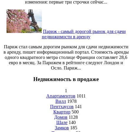
изменения: первые три строчки сейчас...
Париж - самый дорогой рынок для сдачи
недвижимости в аренду
Париж стал самым дорогим рынком для сдачи недвижимости
в аренду, пишет информационный портал. Стоимость аренды
одного квадратного метра столице Франции составляет 28,6
евро в месяц. За Парижем в рейтинге следуют Лондон и
Осло. Париж...
Недвижимость в продаже
1
Апартаментов
1011
Вилл
1978
Пентхаусов
141
Квартир
500
Домов
1128
Шале
140
Замков
185