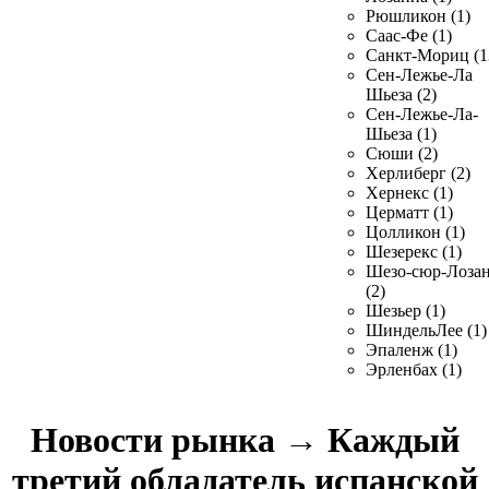
Рюшликон (1)
Саас-Фе (1)
Санкт-Мориц (1
Сен-Лежье-Ла
Шьеза (2)
Сен-Лежье-Ла-
Шьеза (1)
Сюши (2)
Херлиберг (2)
Хернекс (1)
Церматт (1)
Цолликон (1)
Шезерекс (1)
Шезо-сюр-Лоза
(2)
Шезьер (1)
ШиндельЛее (1)
Эпаленж (1)
Эрленбах (1)
Новости рынка
→
Каждый
третий обладатель испанской