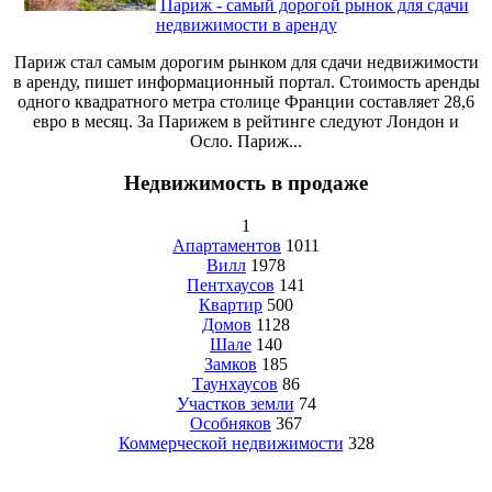
Париж - самый дорогой рынок для сдачи
недвижимости в аренду
Париж стал самым дорогим рынком для сдачи недвижимости
в аренду, пишет информационный портал. Стоимость аренды
одного квадратного метра столице Франции составляет 28,6
евро в месяц. За Парижем в рейтинге следуют Лондон и
Осло. Париж...
Недвижимость в продаже
1
Апартаментов
1011
Вилл
1978
Пентхаусов
141
Квартир
500
Домов
1128
Шале
140
Замков
185
Таунхаусов
86
Участков земли
74
Особняков
367
Коммерческой недвижимости
328