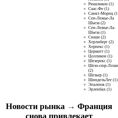
Рюшликон (1)
Саас-Фе (1)
Санкт-Мориц (1
Сен-Лежье-Ла
Шьеза (2)
Сен-Лежье-Ла-
Шьеза (1)
Сюши (2)
Херлиберг (2)
Хернекс (1)
Церматт (1)
Цолликон (1)
Шезерекс (1)
Шезо-сюр-Лоза
(2)
Шезьер (1)
ШиндельЛее (1)
Эпаленж (1)
Эрленбах (1)
Новости рынка
→
Франция
снова привлекает