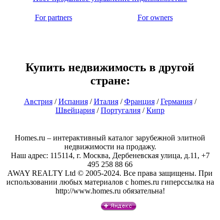
For partners
For owners
Купить недвижимость в другой
стране:
Австрия
/
Испания
/
Италия
/
Франция
/
Германия
/
Швейцария
/
Португалия
/
Кипр
Homes.ru – интерактивный каталог зарубежной элитной
недвижимости на продажу.
Наш адрес: 115114, г. Москва, Дербеневская улица, д.11, +7
495 258 88 66
AWAY REALTY Ltd © 2005-2024. Все права защищены. При
использовании любых материалов с homes.ru гиперссылка на
http://www.homes.ru обязательна!