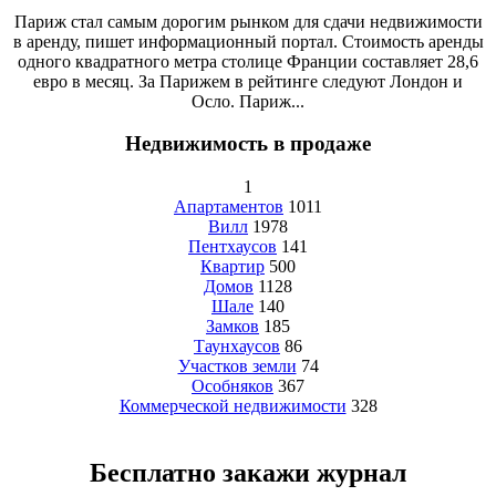
Париж стал самым дорогим рынком для сдачи недвижимости
в аренду, пишет информационный портал. Стоимость аренды
одного квадратного метра столице Франции составляет 28,6
евро в месяц. За Парижем в рейтинге следуют Лондон и
Осло. Париж...
Недвижимость в продаже
1
Апартаментов
1011
Вилл
1978
Пентхаусов
141
Квартир
500
Домов
1128
Шале
140
Замков
185
Таунхаусов
86
Участков земли
74
Особняков
367
Коммерческой недвижимости
328
Бесплатно закажи журнал