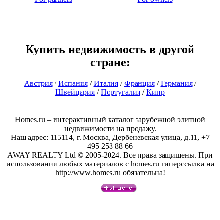
Купить недвижимость в другой
стране:
Австрия
/
Испания
/
Италия
/
Франция
/
Германия
/
Швейцария
/
Португалия
/
Кипр
Homes.ru – интерактивный каталог зарубежной элитной
недвижимости на продажу.
Наш адрес: 115114, г. Москва, Дербеневская улица, д.11, +7
495 258 88 66
AWAY REALTY Ltd © 2005-2024. Все права защищены. При
использовании любых материалов с homes.ru гиперссылка на
http://www.homes.ru обязательна!