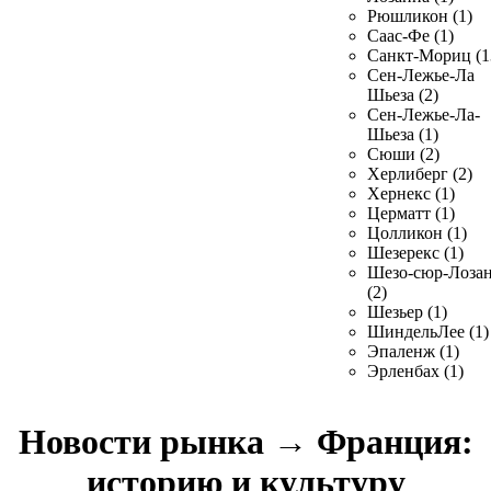
Рюшликон (1)
Саас-Фе (1)
Санкт-Мориц (1
Сен-Лежье-Ла
Шьеза (2)
Сен-Лежье-Ла-
Шьеза (1)
Сюши (2)
Херлиберг (2)
Хернекс (1)
Церматт (1)
Цолликон (1)
Шезерекс (1)
Шезо-сюр-Лоза
(2)
Шезьер (1)
ШиндельЛее (1)
Эпаленж (1)
Эрленбах (1)
Новости рынка
→
Франция:
историю и культуру