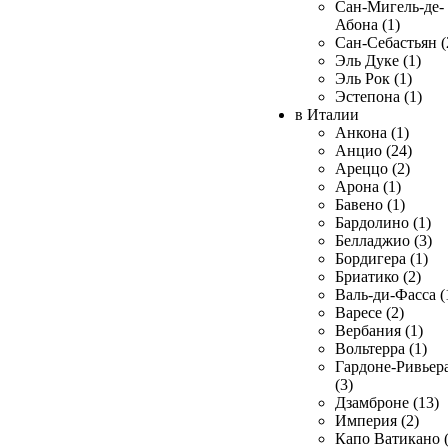
Сан-Мигель-де-
Абона (1)
Сан-Себастьян (
Эль Дуке (1)
Эль Рок (1)
Эстепона (1)
в Италии
Анкона (1)
Анцио (24)
Ареццо (2)
Арона (1)
Бавено (1)
Бардолино (1)
Белладжио (3)
Бордигера (1)
Бриатико (2)
Валь-ди-Фасса (
Варесе (2)
Вербания (1)
Вольтерра (1)
Гардоне-Ривьер
(3)
Дзамброне (13)
Империя (2)
Капо Ватикано (