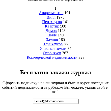
1
Апартаментов
1011
Вилл
1978
Пентхаусов
141
Квартир
500
Домов
1128
Шале
140
Замков
185
Таунхаусов
86
Участков земли
74
Особняков
367
Коммерческой недвижимости
328
Бесплатно закажи журнал
Оформить подписку на наш журнал и быть в курсе последних
событий недвижимости за рубежом Вы можете, указав свой e-
mail: