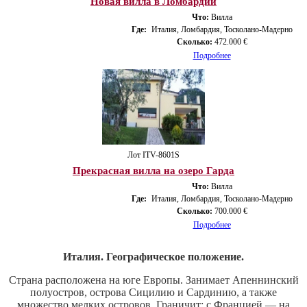
Новая вилла в Ломбардии
Что:
Вилла
Где:
Италия, Ломбардия, Тосколано-Мадерно
Сколько:
472.000 €
Подробнее
Лот ITV-8601S
Прекрасная вилла на озеро Гарда
Что:
Вилла
Где:
Италия, Ломбардия, Тосколано-Мадерно
Сколько:
700.000 €
Подробнее
Италия. Географическое положение.
Страна расположена на юге Европы. Занимает Апеннинский
полуостров, острова Сицилию и Сардинию, а также
множество мелких островов. Граничит: с Францией — на