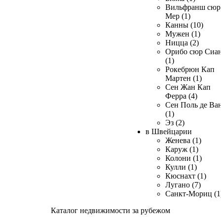
Вильфранш сюр
Мер (1)
Канны (10)
Мужен (1)
Ницца (2)
Орибо сюр Сиа
(1)
Рокебрюн Кап
Мартен (1)
Сен Жан Кап
Ферра (4)
Сен Поль де Ва
(1)
Эз (2)
в Швейцарии
Женева (1)
Каруж (1)
Колони (1)
Кулли (1)
Кюснахт (1)
Лугано (7)
Санкт-Мориц (1
Каталог недвижимости за рубежом