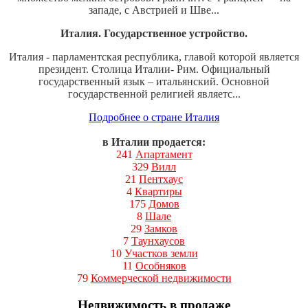
западе, с Австрией и Шве...
Италия. Государственное устройство.
Италия - парламентская республика, главой которой является
президент. Столица Италии- Рим. Официальный
государственный язык – итальянский. Основной
государственной религией являетс...
Подробнее о стране Италия
в Италии продается:
241
Апартамент
329
Вилл
21
Пентхаус
4
Квартиры
175
Домов
8
Шале
29
Замков
7
Таунхаусов
10
Участков земли
11
Особняков
79
Коммерческой недвижимости
Недвижимость в продаже