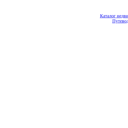
Каталог недв
Путево